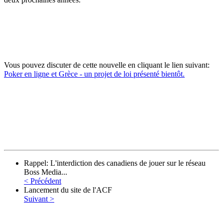
Vous pouvez discuter de cette nouvelle en cliquant le lien suivant:
Poker en ligne et Grèce - un projet de loi présenté bientôt.
Rappel: L'interdiction des canadiens de jouer sur le réseau
Boss Media...
< Précédent
Lancement du site de l'ACF
Suivant >