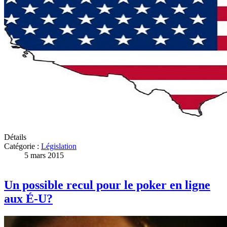
Détails
Catégorie :
Législation
5 mars 2015
Un possible recul pour le poker en ligne
aux É-U?