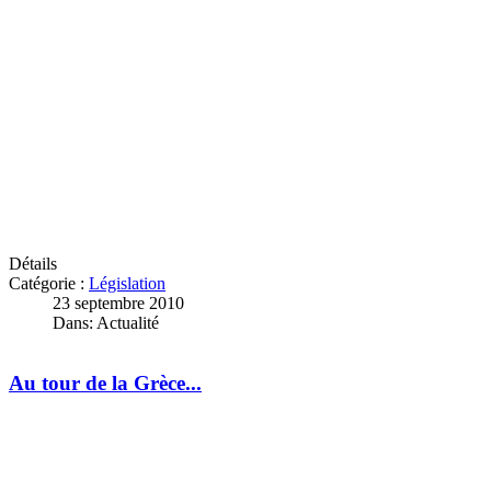
Détails
Catégorie :
Législation
23 septembre 2010
Dans: Actualité
Au tour de la Grèce...