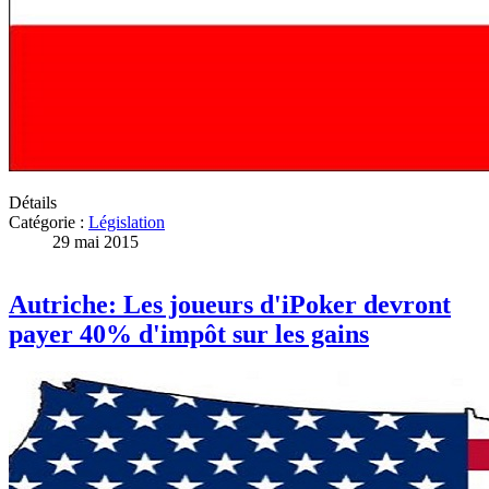
Détails
Catégorie :
Législation
29 mai 2015
Autriche: Les joueurs d'iPoker devront
payer 40% d'impôt sur les gains