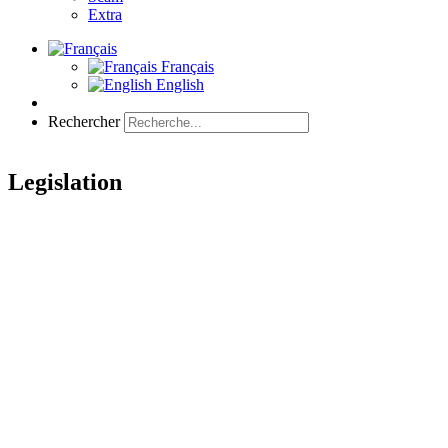
Extra
Français
English
Rechercher
Legislation