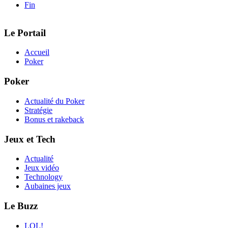
Fin
Le Portail
Accueil
Poker
Poker
Actualité du Poker
Stratégie
Bonus et rakeback
Jeux et Tech
Actualité
Jeux vidéo
Technology
Aubaines jeux
Le Buzz
LOL!