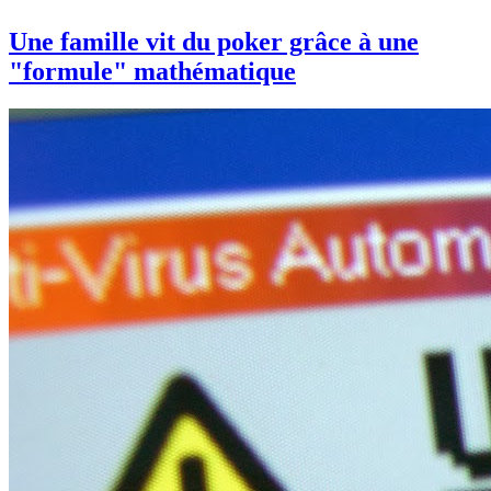
Une famille vit du poker grâce à une
"formule" mathématique