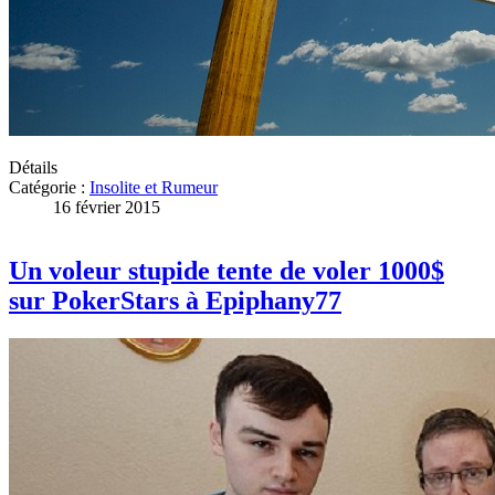
Détails
Catégorie :
Insolite et Rumeur
16 février 2015
Un voleur stupide tente de voler 1000$
sur PokerStars à Epiphany77