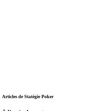
Articles de Statégie Poker