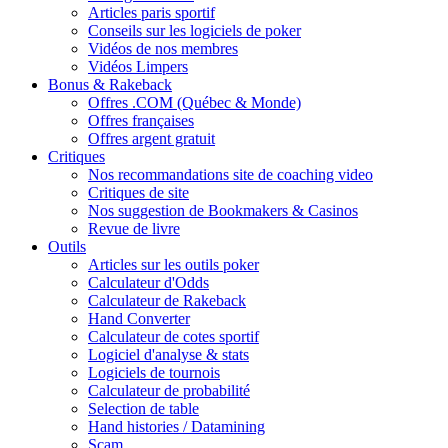
Articles paris sportif
Conseils sur les logiciels de poker
Vidéos de nos membres
Vidéos Limpers
Bonus & Rakeback
Offres .COM (Québec & Monde)
Offres françaises
Offres argent gratuit
Critiques
Nos recommandations site de coaching video
Critiques de site
Nos suggestion de Bookmakers & Casinos
Revue de livre
Outils
Articles sur les outils poker
Calculateur d'Odds
Calculateur de Rakeback
Hand Converter
Calculateur de cotes sportif
Logiciel d'analyse & stats
Logiciels de tournois
Calculateur de probabilité
Selection de table
Hand histories / Datamining
Scam