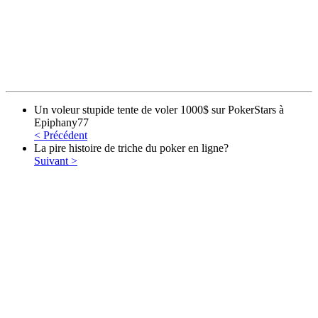
Un voleur stupide tente de voler 1000$ sur PokerStars à
Epiphany77
< Précédent
La pire histoire de triche du poker en ligne?
Suivant >