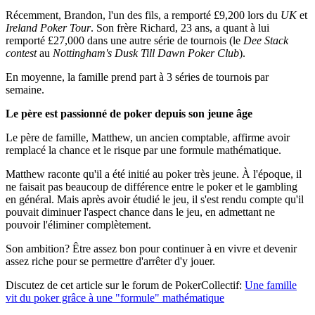
Récemment, Brandon, l'un des fils, a remporté £9,200 lors du
UK
et
Ireland Poker Tour
. Son frère Richard, 23 ans, a quant à lui
remporté £27,000 dans une autre série de tournois (le
Dee Stack
contest
au
Nottingham's Dusk Till Dawn Poker Club
).
En moyenne, la famille prend part à 3 séries de tournois par
semaine.
Le père est passionné de poker depuis son jeune âge
Le père de famille, Matthew, un ancien comptable, affirme avoir
remplacé la chance et le risque par une formule mathématique.
Matthew raconte qu'il a été initié au poker très jeune. À l'époque, il
ne faisait pas beaucoup de différence entre le poker et le gambling
en général. Mais après avoir étudié le jeu, il s'est rendu compte qu'il
pouvait diminuer l'aspect chance dans le jeu, en admettant ne
pouvoir l'éliminer complètement.
Son ambition? Être assez bon pour continuer à en vivre et devenir
assez riche pour se permettre d'arrêter d'y jouer.
Discutez de cet article sur le forum de PokerCollectif:
Une famille
vit du poker grâce à une "formule" mathématique