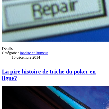
Détails
Catégorie :
Insolite et Rumeur
15 décembre 2014
La pire histoire de triche du poker en
ligne?