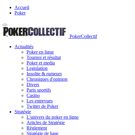
Accueil
Poker
PokerCollectif
Actualités
Poker en ligne
Tournoi et résultat
Poker et media
Legislation
Insolite & rumeurs
Chroniques d'opinion
Divers
Paris sportifs
Casino
Les entrevues
Twitter de Poker
Stratégie
L'univers du poker en ligne
Articles de Stratégie
Règlement
Stratégie de base