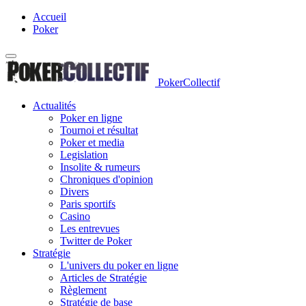
Accueil
Poker
PokerCollectif
Actualités
Poker en ligne
Tournoi et résultat
Poker et media
Legislation
Insolite & rumeurs
Chroniques d'opinion
Divers
Paris sportifs
Casino
Les entrevues
Twitter de Poker
Stratégie
L'univers du poker en ligne
Articles de Stratégie
Règlement
Stratégie de base