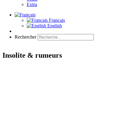
Extra
Français
English
Rechercher
Insolite & rumeurs