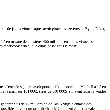
rds de jetons virtuels après avoir piraté les serveurs de ZyngaPoker,
 été en mesure de transférer 400 milliards en jetons virtuels sur un
es faceboook afin que le crime passe sous le radar.
es d'enchères (allez savoir pourquoi!), de sorte que Mitchell a été en
tre la main sur 184 000£ (près de 300 000$) s'il avait réussi à vendre
i générer plus de 12 millions de dollars. Zynga a entamé des
st possible de voler un produit virtuel? Comment établir la valeur d'une