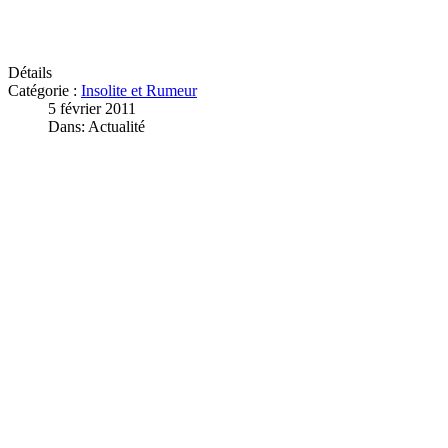
Détails
Catégorie :
Insolite et Rumeur
5 février 2011
Dans: Actualité