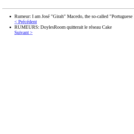
Rumeur: I am José "Girah" Macedo, the so-called "Portuguese 
< Précédent
RUMEURS: DoylesRoom quitterait le réseau Cake
Suivant >