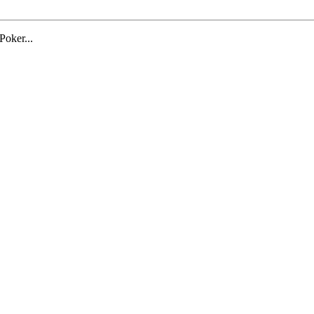
Poker...