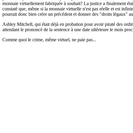
monnaie virtuellement fabriquée à souhait? La justice a finalement établ
constaté que, même si la monnaie virtuelle n'est pas réelle et est infi
pourrait donc bien créer un précédent et donner des "droits légaux" au
Ashley Mitchell, qui était déjà en probation pour avoir piraté des ord
attendant le prononcé de la sentence à une date ultérieure le mois proch
Comme quoi le crime, même virtuel, ne paie pas...