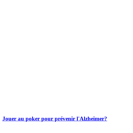
Jouer au poker pour prévenir l'Alzheimer?