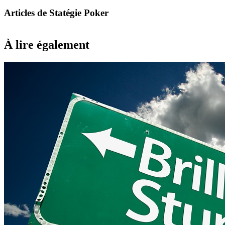
Articles de Statégie Poker
À lire également