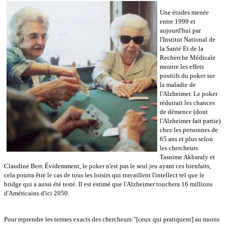
Une études menée
entre 1999 et
aujourd'hui par
l'Institut National de
la Santé Et de la
Recherche Médicale
montre les effets
positifs du poker sur
la maladie de
l'Alzheimer. Le poker
réduirait les chances
de démence (dont
l'Alzheimer fait partie)
chez les personnes de
65 ans et plus selon
les chercheurs
Tasnime Akbaraly et
Claudine Berr. Évidemment, le poker n'est pas le seul jeu ayant ces bienfaits;
cela pourra être le cas de tous les loisirs qui travaillent l'intellect tel que le
bridge qui a aussi été testé. Il est estimé que l'Alzheimer touchera 16 millions
d'Américains d'ici 2050.
Pour reprendre les termes exacts des chercheurs:"[ceux qui pratiquent] au moins