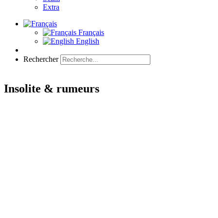
Extra
Français
English
Rechercher
Insolite & rumeurs