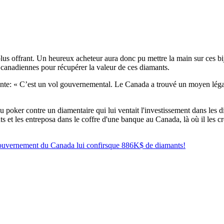
lus offrant. Un heureux acheteur aura donc pu mettre la main sur ces 
canadiennes pour récupérer la valeur de ces diamants.
ente: « C’est un vol gouvernemental. Le Canada a trouvé un moyen légal 
poker contre un diamentaire qui lui ventait l'investissement dans les dia
nts et les entreposa dans le coffre d'une banque au Canada, là où il les 
ouvernement du Canada lui confirsque 886K$ de diamants!