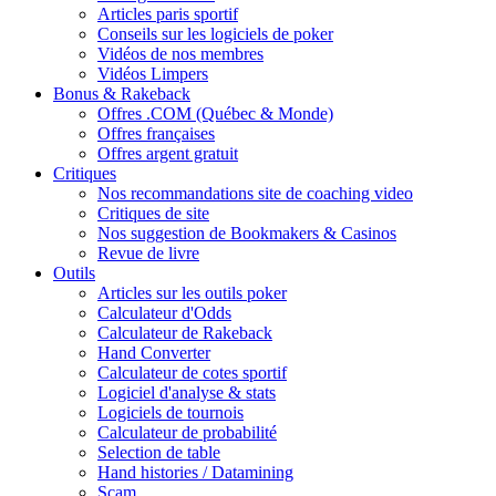
Articles paris sportif
Conseils sur les logiciels de poker
Vidéos de nos membres
Vidéos Limpers
Bonus & Rakeback
Offres .COM (Québec & Monde)
Offres françaises
Offres argent gratuit
Critiques
Nos recommandations site de coaching video
Critiques de site
Nos suggestion de Bookmakers & Casinos
Revue de livre
Outils
Articles sur les outils poker
Calculateur d'Odds
Calculateur de Rakeback
Hand Converter
Calculateur de cotes sportif
Logiciel d'analyse & stats
Logiciels de tournois
Calculateur de probabilité
Selection de table
Hand histories / Datamining
Scam