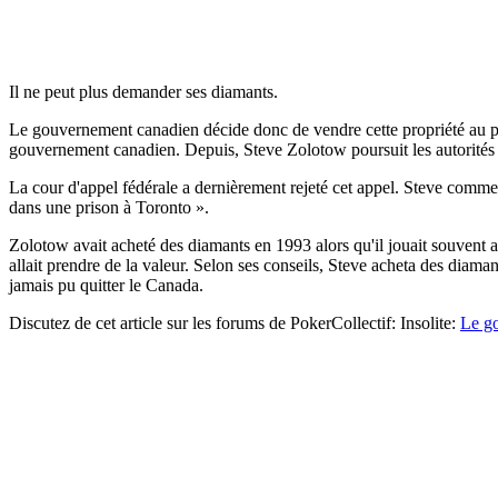
Il ne peut plus demander ses diamants.
Le gouvernement canadien décide donc de vendre cette propriété au p
gouvernement canadien. Depuis, Steve Zolotow poursuit les autorités 
La cour d'appel fédérale a dernièrement rejeté cet appel. Steve comm
dans une prison à Toronto ».
Zolotow avait acheté des diamants en 1993 alors qu'il jouait souvent au 
allait prendre de la valeur. Selon ses conseils, Steve acheta des diama
jamais pu quitter le Canada.
Discutez de cet article sur les forums de PokerCollectif: Insolite:
Le g