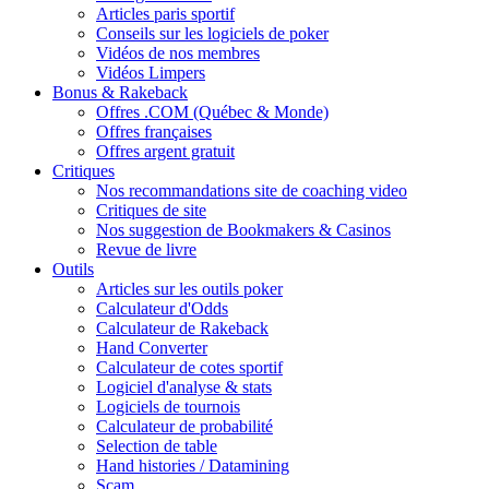
Articles paris sportif
Conseils sur les logiciels de poker
Vidéos de nos membres
Vidéos Limpers
Bonus & Rakeback
Offres .COM (Québec & Monde)
Offres françaises
Offres argent gratuit
Critiques
Nos recommandations site de coaching video
Critiques de site
Nos suggestion de Bookmakers & Casinos
Revue de livre
Outils
Articles sur les outils poker
Calculateur d'Odds
Calculateur de Rakeback
Hand Converter
Calculateur de cotes sportif
Logiciel d'analyse & stats
Logiciels de tournois
Calculateur de probabilité
Selection de table
Hand histories / Datamining
Scam