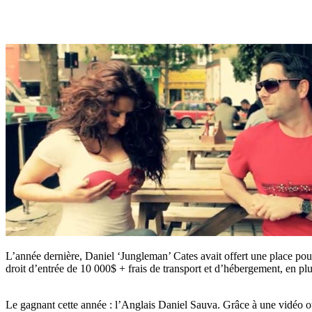
L’année dernière, Daniel ‘Jungleman’ Cates avait offert une place pour
droit d’entrée de 10 000$ + frais de transport et d’hébergement, en plus
Le gagnant cette année : l’Anglais Daniel Sauva. Grâce à une vidéo où