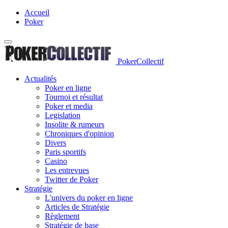
Accueil
Poker
PokerCollectif
Actualités
Poker en ligne
Tournoi et résultat
Poker et media
Legislation
Insolite & rumeurs
Chroniques d'opinion
Divers
Paris sportifs
Casino
Les entrevues
Twitter de Poker
Stratégie
L'univers du poker en ligne
Articles de Stratégie
Règlement
Stratégie de base