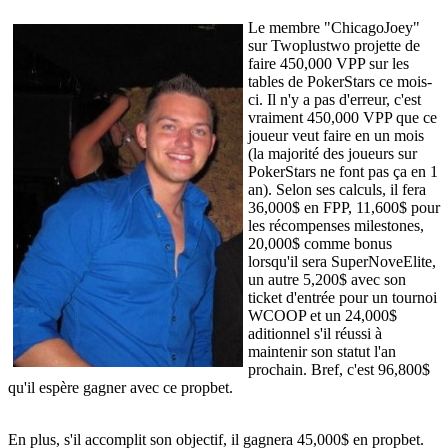
Le membre "ChicagoJoey"
sur Twoplustwo projette de
faire 450,000 VPP sur les
tables de PokerStars ce mois-
ci. Il n'y a pas d'erreur, c'est
vraiment 450,000 VPP que ce
joueur veut faire en un mois
(la majorité des joueurs sur
PokerStars ne font pas ça en 1
an). Selon ses calculs, il fera
36,000$ en FPP, 11,600$ pour
les récompenses milestones,
20,000$ comme bonus
lorsqu'il sera SuperNoveElite,
un autre 5,200$ avec son
ticket d'entrée pour un tournoi
WCOOP et un 24,000$
aditionnel s'il réussi à
maintenir son statut l'an
prochain. Bref, c'est 96,800$
qu'il espère gagner avec ce propbet.
En plus, s'il accomplit son objectif, il gagnera 45,000$ en propbet.