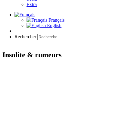
Extra
Français
English
Rechercher
Insolite & rumeurs