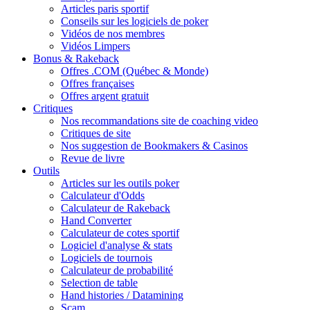
Articles paris sportif
Conseils sur les logiciels de poker
Vidéos de nos membres
Vidéos Limpers
Bonus & Rakeback
Offres .COM (Québec & Monde)
Offres françaises
Offres argent gratuit
Critiques
Nos recommandations site de coaching video
Critiques de site
Nos suggestion de Bookmakers & Casinos
Revue de livre
Outils
Articles sur les outils poker
Calculateur d'Odds
Calculateur de Rakeback
Hand Converter
Calculateur de cotes sportif
Logiciel d'analyse & stats
Logiciels de tournois
Calculateur de probabilité
Selection de table
Hand histories / Datamining
Scam