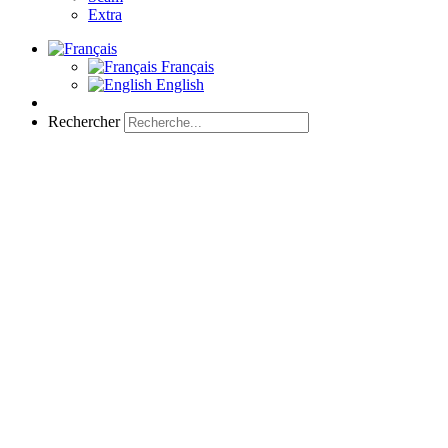
Extra
Français
English
Rechercher