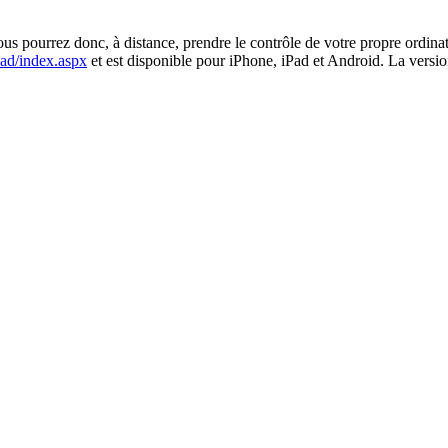
 pourrez donc, à distance, prendre le contrôle de votre propre ordina
ad/index.aspx
et est disponible pour iPhone, iPad et Android. La version 