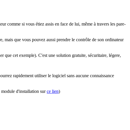
eur comme si vous étiez assis en face de lui, même à travers les pare-
, mais que vous pouvez aussi prendre le contrôle de son ordinateur
er que cet exemple). C'est une solution gratuite, sécuritaire, légere,
s pourrez rapidement utiliser le logiciel sans aucune connaissance
e module d'installation sur
ce lien
)