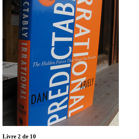
Livre 2 de 10