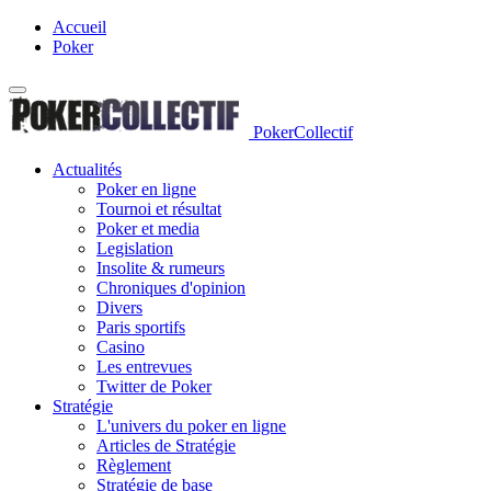
Accueil
Poker
PokerCollectif
Actualités
Poker en ligne
Tournoi et résultat
Poker et media
Legislation
Insolite & rumeurs
Chroniques d'opinion
Divers
Paris sportifs
Casino
Les entrevues
Twitter de Poker
Stratégie
L'univers du poker en ligne
Articles de Stratégie
Règlement
Stratégie de base