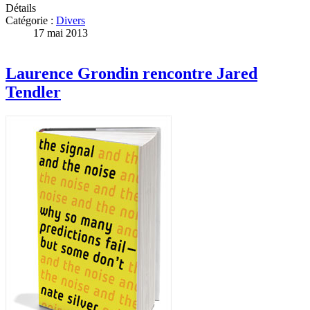
Détails
Catégorie :
Divers
17 mai 2013
Laurence Grondin rencontre Jared
Tendler