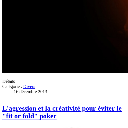
Détails
Catégorie :
Divers
16 décembre 2013
L'agression et la créativité pour éviter le
"fit or fold" poker