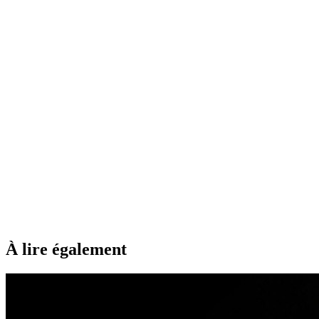
À lire également