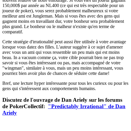
souvent relative de notre entourage. Si vous êtes un joueur gagnant
150,000$ par année au NL400 (ce qui est très respectable pour un
joueur de poker), vous serez probablement malheureux si votre
meilleur ami est Jungleman. Mais si vous êtes avec des gens qui
gagnent moins en travaillant dur, votre bonheur sera probablement
plus grand. Le bonheur ou le malheur n'existe qu'en terme de
comparatif.
Cette stratégie d'irrationalité peut aussi être utilisée à votre avantage
lorsque vous datez des filles. L'auteur suggère à ce sujet d'amener
avec vous un ami qui vous ressemble un peu mais qui est moins
beau. In a vacuum comme ça, votre cible pourrait bien ne pas trop
savoir si vous êtes intéressant ou pas, mais accompagné de votre
"wingman", similaire à vous, mais un peu moins intéressant, vous
pourriez bien avoir plus de chances de séduire cette dame!
Bref, une lecture hyper intéressante pour tous les curieux ou pour les
gens qui s'intéressent aux comportements humains.
Discutez de l'ouvrage de Dan Ariely sur les forums
de PokerCollectif:
"Predictably Irrational" de Dan
Ariely