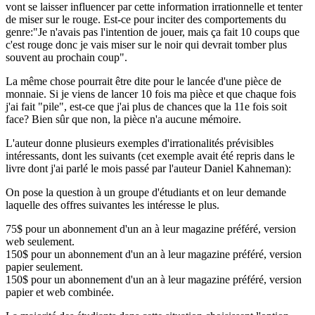
vont se laisser influencer par cette information irrationnelle et tenter
de miser sur le rouge. Est-ce pour inciter des comportements du
genre:"Je n'avais pas l'intention de jouer, mais ça fait 10 coups que
c'est rouge donc je vais miser sur le noir qui devrait tomber plus
souvent au prochain coup".
La même chose pourrait être dite pour le lancée d'une pièce de
monnaie. Si je viens de lancer 10 fois ma pièce et que chaque fois
j'ai fait "pile", est-ce que j'ai plus de chances que la 11e fois soit
face? Bien sûr que non, la pièce n'a aucune mémoire.
L'auteur donne plusieurs exemples d'irrationalités prévisibles
intéressants, dont les suivants (cet exemple avait été repris dans le
livre dont j'ai parlé le mois passé par l'auteur Daniel Kahneman):
On pose la question à un groupe d'étudiants et on leur demande
laquelle des offres suivantes les intéresse le plus.
75$ pour un abonnement d'un an à leur magazine préféré, version
web seulement.
150$ pour un abonnement d'un an à leur magazine préféré, version
papier seulement.
150$ pour un abonnement d'un an à leur magazine préféré, version
papier et web combinée.