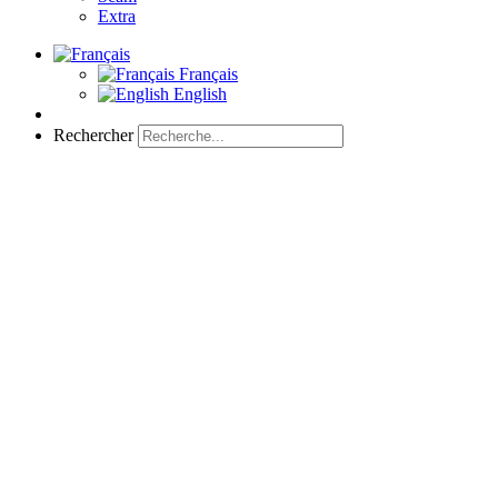
Extra
Français
English
Rechercher