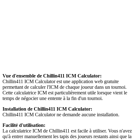
Vue d'ensemble de Chillin411 ICM Calculator:
Chillin411 ICM Calculator est une application web gratuite
permettant de calculer l'ICM de chaque joueur dans un tournoi.
Cette calculatrice ICM est particulièrement utile lorsque vient le
temps de négocier une entente à la fin d'un tournoi.
Installation de Chillin411 ICM Calculator:
Chillin411 ICM Calculator ne demande aucune installation.
Facilité d'utilisation:
La calculatrice ICM de Chillin411 est facile à utiliser. Vous n'avez
qu'à entrer manuellement les tapis des joueurs restants ainsi que la