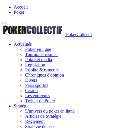
Accueil
Poker
PokerCollectif
Actualités
Poker en ligne
Tournoi et résultat
Poker et media
Legislation
Insolite & rumeurs
Chroniques d'opinion
Divers
Paris sportifs
Casino
Les entrevues
Twitter de Poker
Stratégie
L'univers du poker en ligne
Articles de Stratégie
Règlement
Stratégie de base