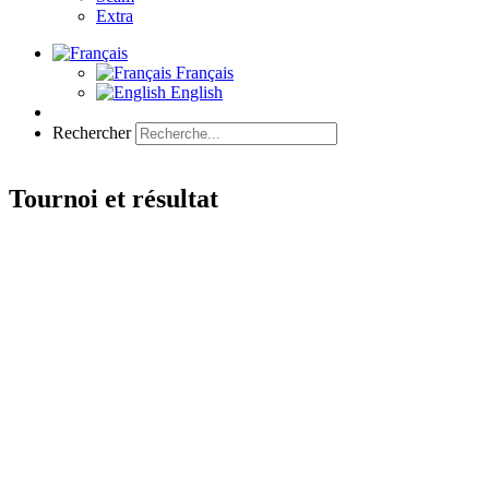
Extra
Français
English
Rechercher
Tournoi et résultat