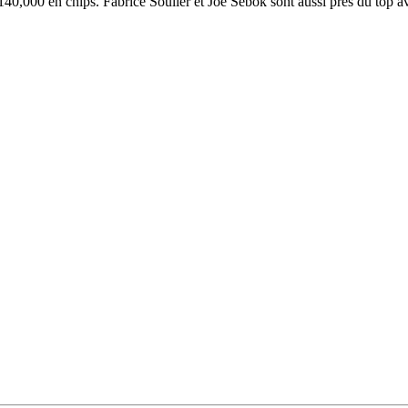
140,000 en chips. Fabrice Soulier et Joe Sebok sont aussi près du top 