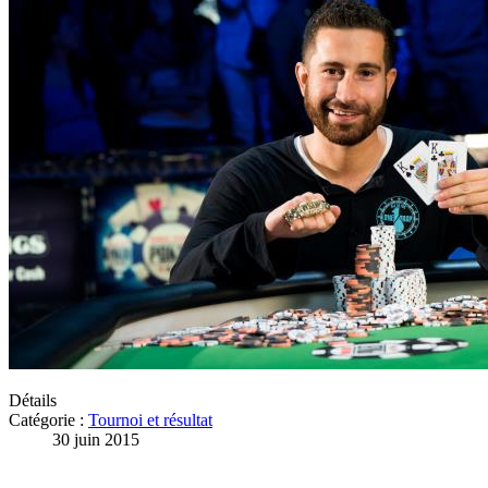
Détails
Catégorie :
Tournoi et résultat
30 juin 2015