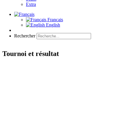
Extra
Français
English
Rechercher
Tournoi et résultat