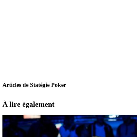
Articles de Statégie Poker
À lire également