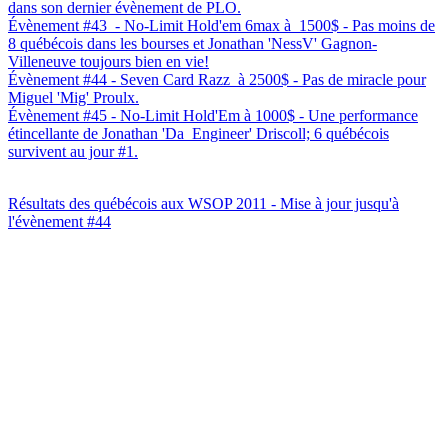
dans son dernier évènement de PLO.
Évènement #43 - No-Limit Hold'em 6max à 1500$ - Pas moins de
8 québécois dans les bourses et Jonathan 'NessV' Gagnon-
Villeneuve toujours bien en vie!
Évènement #44 - Seven Card Razz à 2500$ - Pas de miracle pour
Miguel 'Mig' Proulx.
Évènement #45 - No-Limit Hold'Em à 1000$ - Une performance
étincellante de Jonathan 'Da_Engineer' Driscoll; 6 québécois
survivent au jour #1.
Résultats des québécois aux WSOP 2011 - Mise à jour jusqu'à
l'évènement #44