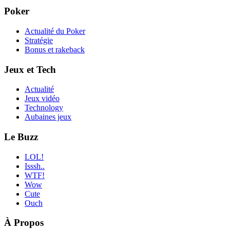
Poker
Actualité du Poker
Stratégie
Bonus et rakeback
Jeux et Tech
Actualité
Jeux vidéo
Technology
Aubaines jeux
Le Buzz
LOL!
Isssh..
WTF!
Wow
Cute
Ouch
À Propos