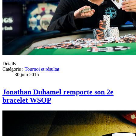
Détails
Catégorie :
Tournoi et résultat
30 juin 2015
Jonathan Duhamel remporte son 2e
bracelet WSOP