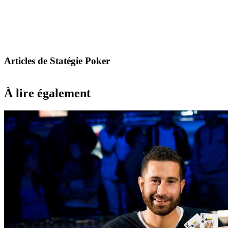
Articles de Statégie Poker
À lire également