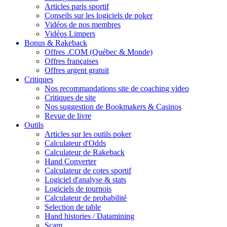
Articles paris sportif
Conseils sur les logiciels de poker
Vidéos de nos membres
Vidéos Limpers
Bonus & Rakeback
Offres .COM (Québec & Monde)
Offres françaises
Offres argent gratuit
Critiques
Nos recommandations site de coaching video
Critiques de site
Nos suggestion de Bookmakers & Casinos
Revue de livre
Outils
Articles sur les outils poker
Calculateur d'Odds
Calculateur de Rakeback
Hand Converter
Calculateur de cotes sportif
Logiciel d'analyse & stats
Logiciels de tournois
Calculateur de probabilité
Selection de table
Hand histories / Datamining
Scam