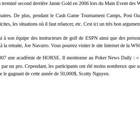
k a terminé second derrière Jamie Gold en 2006 lors du Main Event d
minaires. De plus, pendant le Cash Game Tournament Camps, Post Oak t
licites, les situations où il faut relancer, etc. Cest ici un très bon argume
 à son équipe des instructeurs de golf de ESPN ainsi que des personn
a retraite, Joe Navarro. Vous pourrez visiter le site Internet de la W
en 2007 une académie de HORSE. Il mentionne au Poker News Daily : « J
par un pro. Cependant, les participants ont été moins nombreux que sou
le gagnant de cette année de 50,000$, Scotty Nguyen.