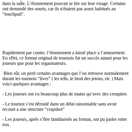
dans la salle. L’étonnement pouvait se lire sur leur visage. Certains
ont demandé des souris, car ils n'étaient pas assez habitués au
"touchpad".
Rapidement par contre, l’étonnement a laissé place a l’amusement.
En effet, ce format original de tournois fut un succès autant pour les
joueurs que pour les organisateurs.
Bien sûr, on perd certains avantages que l’on retrouve normalement
durant les tournois “lives” ( les tells, le bruit des jetons, etc ) Mais
voici quelques avantages :
- Les joueurs ont vu beaucoup plus de mains qu’avec des croupiers
- Le tournoi s’est déroulé dans un délai raisonnable sans avoir
recourt a une structure “crapshot”
- Les joueurs, après s’être familiarisés au format, ont pu parler entre
eux.