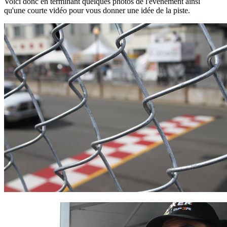
Voici donc en terminant quelques photos de l'événement ainsi
qu'une courte vidéo pour vous donner une idée de la piste.