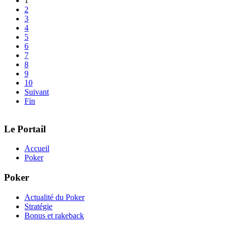
1
2
3
4
5
6
7
8
9
10
Suivant
Fin
Le Portail
Accueil
Poker
Poker
Actualité du Poker
Stratégie
Bonus et rakeback