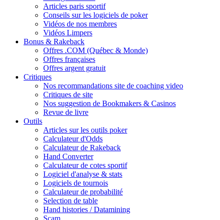
Articles paris sportif
Conseils sur les logiciels de poker
Vidéos de nos membres
Vidéos Limpers
Bonus & Rakeback
Offres .COM (Québec & Monde)
Offres françaises
Offres argent gratuit
Critiques
Nos recommandations site de coaching video
Critiques de site
Nos suggestion de Bookmakers & Casinos
Revue de livre
Outils
Articles sur les outils poker
Calculateur d'Odds
Calculateur de Rakeback
Hand Converter
Calculateur de cotes sportif
Logiciel d'analyse & stats
Logiciels de tournois
Calculateur de probabilité
Selection de table
Hand histories / Datamining
Scam