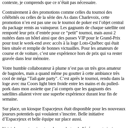
contexte, je comprends que ce n’était pas nécessaire.
Contrairement à des promotions comme celles du tournoi des
célébrités ou celles de la série des As dans Charlevoix, cette
promotion n’en est pas une ou le tournoi de poker est l’objet central
du package remis au vainqueur. Les gagnants de chaque satellite ont
remporté leur prix d’entrée pour ce “petit” tournoi, mais aussi 2
nuitées dans un hôtel ainsi que des passes VIP pour le Grand-Prix
pour tout le week-end avec accès à la loge Loto-Québec qui était
bien située et remplie de bonnes victuailles. Pour les amateurs de
course et de voiture, c’est une expérience hors de prix qui va rester
gravée dans leur mémoire.
Votre humble collaborateur à plume n’est pas un très gros amateur
de bagnoles, mais a quand même pu goutter à cette ambiance très
cool de méga "Tail-gate party". C’est après le tournoi, rendu dans la
loge avec ma Coors light bien froide entre les mains et du pulled-
pork dans mon assiette que j’ai compris que les gagnants des
satellites allaient vivre une superbe expérience durant leur fin de
semaine.
Sur place, un kiosque Espacejeux était disponible pour les nouveaux
joueurs potentiels qui voulaient s’inscrire. Belle initiative
d’Espacejeux et belle équipe sur place aussi.