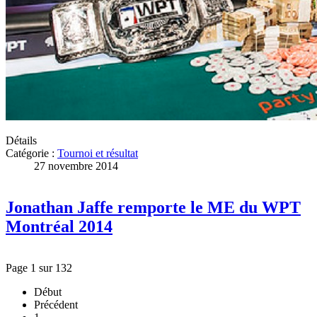
Détails
Catégorie :
Tournoi et résultat
27 novembre 2014
Jonathan Jaffe remporte le ME du WPT
Montréal 2014
Page 1 sur 132
Début
Précédent