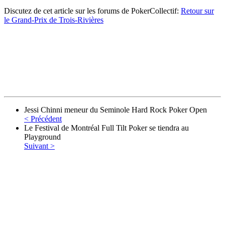
Discutez de cet article sur les forums de PokerCollectif:
Retour sur
le Grand-Prix de Trois-Rivières
Jessi Chinni meneur du Seminole Hard Rock Poker Open
< Précédent
Le Festival de Montréal Full Tilt Poker se tiendra au
Playground
Suivant >