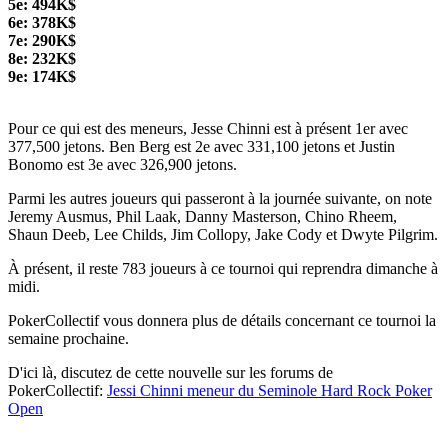
5e: 494K$
6e: 378K$
7e: 290K$
8e: 232K$
9e: 174K$
Pour ce qui est des meneurs, Jesse Chinni est à présent 1er avec
377,500 jetons. Ben Berg est 2e avec 331,100 jetons et Justin
Bonomo est 3e avec 326,900 jetons.
Parmi les autres joueurs qui passeront à la journée suivante, on note
Jeremy Ausmus, Phil Laak, Danny Masterson, Chino Rheem,
Shaun Deeb, Lee Childs, Jim Collopy, Jake Cody et Dwyte Pilgrim.
À présent, il reste 783 joueurs à ce tournoi qui reprendra dimanche à
midi.
PokerCollectif vous donnera plus de détails concernant ce tournoi la
semaine prochaine.
D'ici là, discutez de cette nouvelle sur les forums de
PokerCollectif:
Jessi Chinni meneur du Seminole Hard Rock Poker
Open