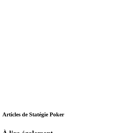
Articles de Statégie Poker