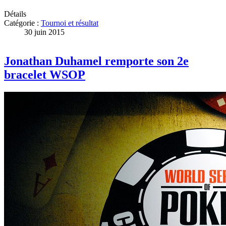
Détails
Catégorie :
Tournoi et résultat
30 juin 2015
Jonathan Duhamel remporte son 2e
bracelet WSOP