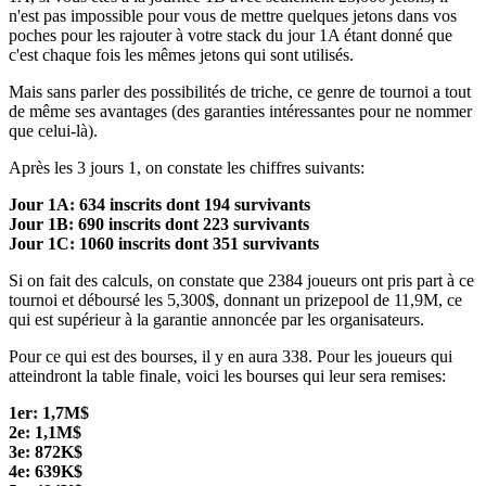
n'est pas impossible pour vous de mettre quelques jetons dans vos
poches pour les rajouter à votre stack du jour 1A étant donné que
c'est chaque fois les mêmes jetons qui sont utilisés.
Mais sans parler des possibilités de triche, ce genre de tournoi a tout
de même ses avantages (des garanties intéressantes pour ne nommer
que celui-là).
Après les 3 jours 1, on constate les chiffres suivants:
Jour 1A: 634 inscrits dont 194 survivants
Jour 1B: 690 inscrits dont 223 survivants
Jour 1C: 1060 inscrits dont 351 survivants
Si on fait des calculs, on constate que 2384 joueurs ont pris part à ce
tournoi et déboursé les 5,300$, donnant un prizepool de 11,9M, ce
qui est supérieur à la garantie annoncée par les organisateurs.
Pour ce qui est des bourses, il y en aura 338. Pour les joueurs qui
atteindront la table finale, voici les bourses qui leur sera remises:
1er: 1,7M$
2e: 1,1M$
3e: 872K$
4e: 639K$