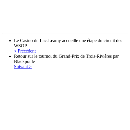
Le Casino du Lac-Leamy accueille une étape du circuit des
WSOP
< Précédent
Retour sur le tournoi du Grand-Prix de Trois-Rivières par
Blackpoule
Suivant >