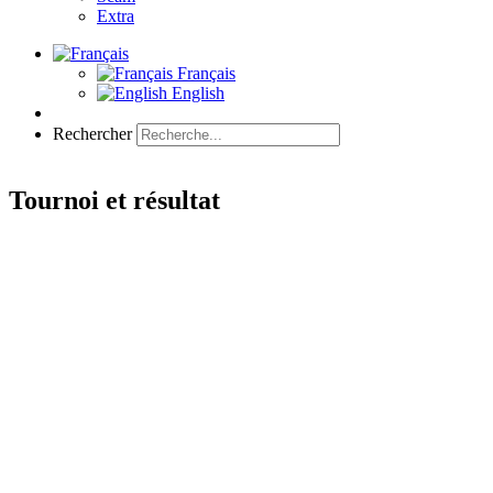
Extra
Français
English
Rechercher
Tournoi et résultat