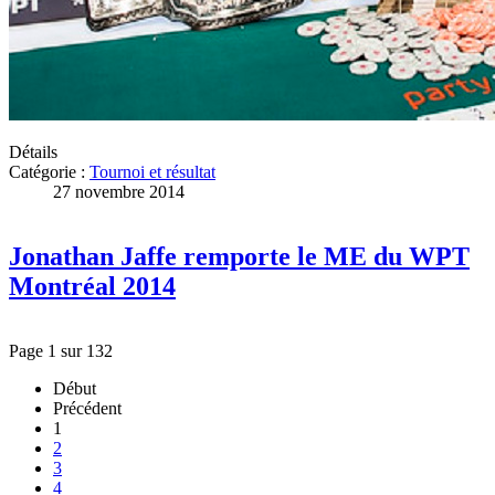
Détails
Catégorie :
Tournoi et résultat
27 novembre 2014
Jonathan Jaffe remporte le ME du WPT
Montréal 2014
Page 1 sur 132
Début
Précédent
1
2
3
4