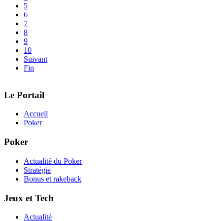
5
6
7
8
9
10
Suivant
Fin
Le Portail
Accueil
Poker
Poker
Actualité du Poker
Stratégie
Bonus et rakeback
Jeux et Tech
Actualité