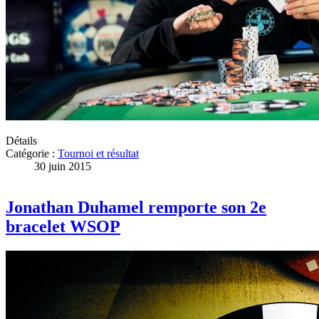
Détails
Catégorie :
Tournoi et résultat
30 juin 2015
Jonathan Duhamel remporte son 2e
bracelet WSOP