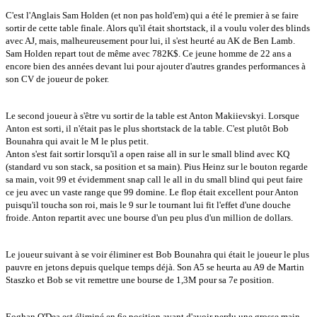
C'est l'Anglais Sam Holden (et non pas hold'em) qui a été le premier à se faire
sortir de cette table finale. Alors qu'il était shortstack, il a voulu voler des blinds
avec AJ, mais, malheureusement pour lui, il s'est heurté au AK de Ben Lamb.
Sam Holden repart tout de même avec 782K$. Ce jeune homme de 22 ans a
encore bien des années devant lui pour ajouter d'autres grandes performances à
son CV de joueur de poker.
Le second joueur à s'être vu sortir de la table est Anton Makiievskyi. Lorsque
Anton est sorti, il n'était pas le plus shortstack de la table. C'est plutôt Bob
Bounahra qui avait le M le plus petit.
Anton s'est fait sortir lorsqu'il a open raise all in sur le small blind avec KQ
(standard vu son stack, sa position et sa main). Pius Heinz sur le bouton regarde
sa main, voit 99 et évidemment snap call le all in du small blind qui peut faire
ce jeu avec un vaste range que 99 domine. Le flop était excellent pour Anton
puisqu'il toucha son roi, mais le 9 sur le tournant lui fit l'effet d'une douche
froide. Anton repartit avec une bourse d'un peu plus d'un million de dollars.
Le joueur suivant à se voir éliminer est Bob Bounahra qui était le joueur le plus
pauvre en jetons depuis quelque temps déjà. Son A5 se heurta au A9 de Martin
Staszko et Bob se vit remettre une bourse de 1,3M pour sa 7e position.
Eoghan O'Dea est éliminé en 6e position avant d'avoir perdu une grosse main