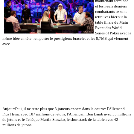
maintenant terminée
et les neufs derniers
combattants se sont
retrouvés hier sur la
table finale du Main
Event des World
Series of Poker avec la
même idée en tête: remporter le prestigieux bracelet et les 8,7M$ qui viennent
avec.
Aujourd'hui, il ne reste plus que 3 joueurs encore dans la course: l'Allemand
Pius Heinz avec 107 millions de jetons, l'Américain Ben Lamb avec 55 millions
de jetons et le Tchèque Martin Staszko, le shortstack de la table avec 42
millions de jetons.