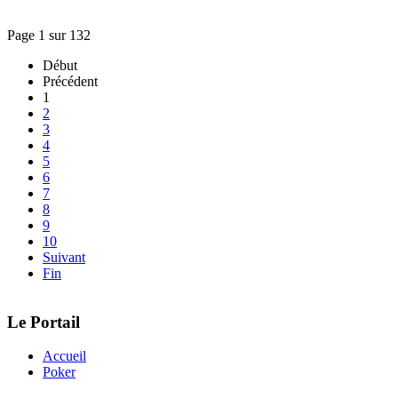
Page 1 sur 132
Début
Précédent
1
2
3
4
5
6
7
8
9
10
Suivant
Fin
Le Portail
Accueil
Poker