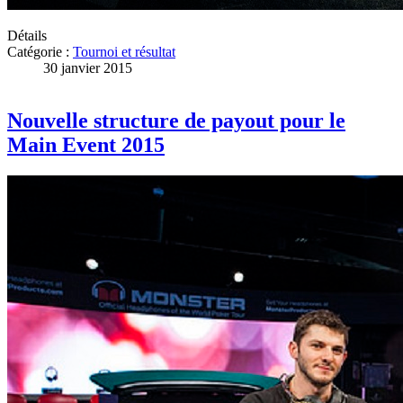
Détails
Catégorie :
Tournoi et résultat
30 janvier 2015
Nouvelle structure de payout pour le
Main Event 2015