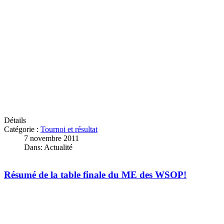
Détails
Catégorie :
Tournoi et résultat
7 novembre 2011
Dans: Actualité
Résumé de la table finale du ME des WSOP!