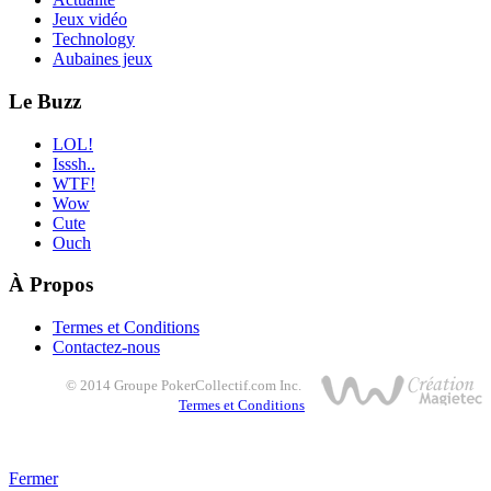
Jeux vidéo
Technology
Aubaines jeux
Le Buzz
LOL!
Isssh..
WTF!
Wow
Cute
Ouch
À Propos
Termes et Conditions
Contactez-nous
© 2014 Groupe PokerCollectif.com Inc.
Termes et Conditions
Fermer