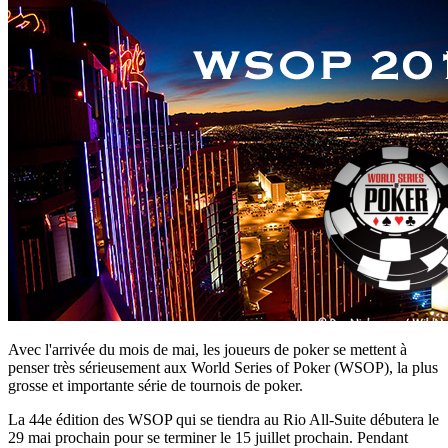
Avec l'arrivée du mois de mai, les joueurs de poker se mettent à
penser très sérieusement aux World Series of Poker (WSOP), la plus
grosse et importante série de tournois de poker.
La 44e édition des WSOP qui se tiendra au Rio All-Suite débutera le
29 mai prochain pour se terminer le 15 juillet prochain. Pendant