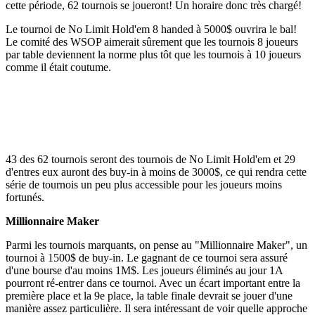
cette période, 62 tournois se joueront! Un horaire donc très chargé!
Le tournoi de No Limit Hold'em 8 handed à 5000$ ouvrira le bal!
Le comité des WSOP aimerait sûrement que les tournois 8 joueurs
par table deviennent la norme plus tôt que les tournois à 10 joueurs
comme il était coutume.
43 des 62 tournois seront des tournois de No Limit Hold'em et 29
d'entres eux auront des buy-in à moins de 3000$, ce qui rendra cette
série de tournois un peu plus accessible pour les joueurs moins
fortunés.
Millionnaire Maker
Parmi les tournois marquants, on pense au "Millionnaire Maker", un
tournoi à 1500$ de buy-in. Le gagnant de ce tournoi sera assuré
d'une bourse d'au moins 1M$. Les joueurs éliminés au jour 1A
pourront ré-entrer dans ce tournoi. Avec un écart important entre la
première place et la 9e place, la table finale devrait se jouer d'une
manière assez particulière. Il sera intéressant de voir quelle approche