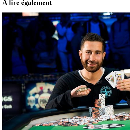
À lire également