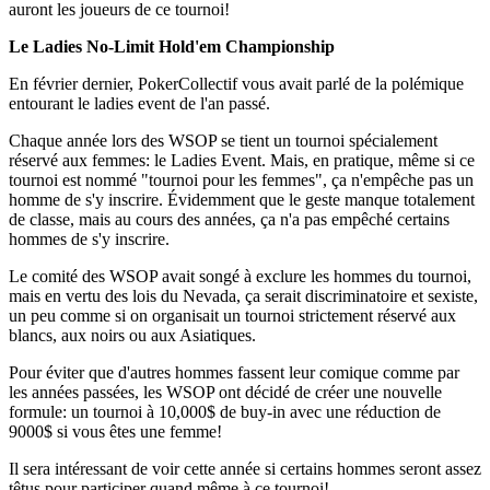
auront les joueurs de ce tournoi!
Le Ladies No-Limit Hold'em Championship
En février dernier, PokerCollectif vous avait parlé de la polémique
entourant le ladies event de l'an passé.
Chaque année lors des WSOP se tient un tournoi spécialement
réservé aux femmes: le Ladies Event. Mais, en pratique, même si ce
tournoi est nommé "tournoi pour les femmes", ça n'empêche pas un
homme de s'y inscrire. Évidemment que le geste manque totalement
de classe, mais au cours des années, ça n'a pas empêché certains
hommes de s'y inscrire.
Le comité des WSOP avait songé à exclure les hommes du tournoi,
mais en vertu des lois du Nevada, ça serait discriminatoire et sexiste,
un peu comme si on organisait un tournoi strictement réservé aux
blancs, aux noirs ou aux Asiatiques.
Pour éviter que d'autres hommes fassent leur comique comme par
les années passées, les WSOP ont décidé de créer une nouvelle
formule: un tournoi à 10,000$ de buy-in avec une réduction de
9000$ si vous êtes une femme!
Il sera intéressant de voir cette année si certains hommes seront assez
têtus pour participer quand même à ce tournoi!