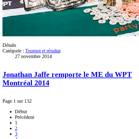
Détails
Catégorie :
Tournoi et résultat
27 novembre 2014
Jonathan Jaffe remporte le ME du WPT
Montréal 2014
Page 1 sur 132
Début
Précédent
1
2
3