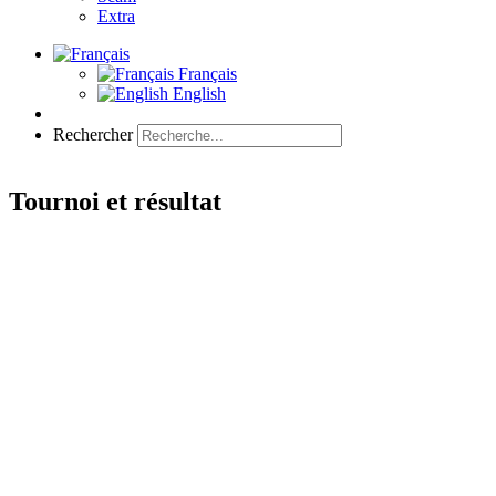
Extra
Français
English
Rechercher
Tournoi et résultat