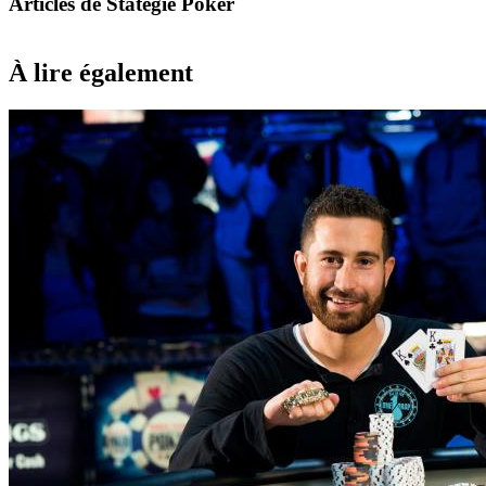
Articles de Statégie Poker
À lire également