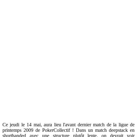
Ce jeudi le 14 mai, aura lieu l'avant dernier match de la ligue de
printemps 2009 de PokerCollectif ! Dans un match deepstack en
shorthanded avec une structure plutôt lente, on devrait voir