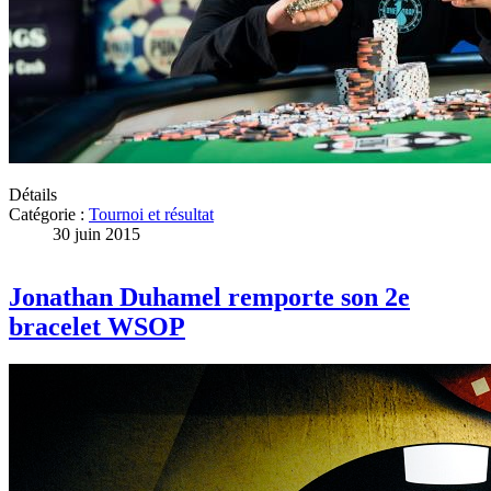
Détails
Catégorie :
Tournoi et résultat
30 juin 2015
Jonathan Duhamel remporte son 2e
bracelet WSOP