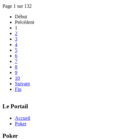
Page 1 sur 132
Début
Précédent
1
2
3
4
5
6
7
8
9
10
Suivant
Fin
Le Portail
Accueil
Poker
Poker