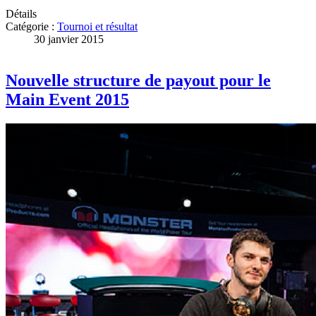
Détails
Catégorie :
Tournoi et résultat
30 janvier 2015
Nouvelle structure de payout pour le
Main Event 2015