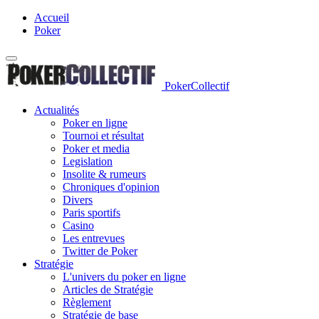
Accueil
Poker
PokerCollectif
Actualités
Poker en ligne
Tournoi et résultat
Poker et media
Legislation
Insolite & rumeurs
Chroniques d'opinion
Divers
Paris sportifs
Casino
Les entrevues
Twitter de Poker
Stratégie
L'univers du poker en ligne
Articles de Stratégie
Règlement
Stratégie de base