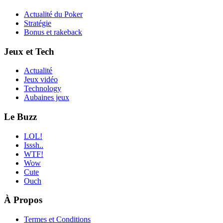
Actualité du Poker
Stratégie
Bonus et rakeback
Jeux et Tech
Actualité
Jeux vidéo
Technology
Aubaines jeux
Le Buzz
LOL!
Isssh..
WTF!
Wow
Cute
Ouch
À Propos
Termes et Conditions