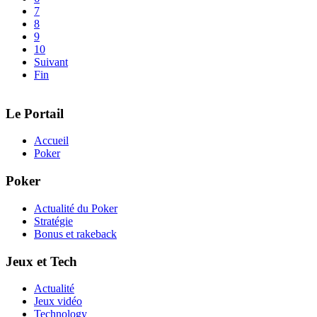
7
8
9
10
Suivant
Fin
Le Portail
Accueil
Poker
Poker
Actualité du Poker
Stratégie
Bonus et rakeback
Jeux et Tech
Actualité
Jeux vidéo
Technology