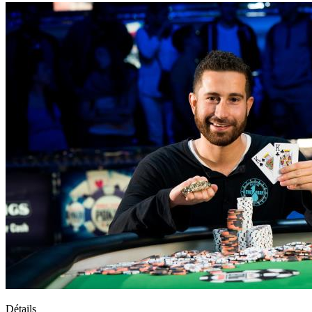
Détails