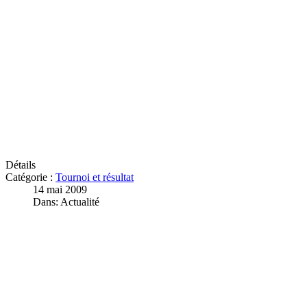
Détails
Catégorie :
Tournoi et résultat
14 mai 2009
Dans: Actualité