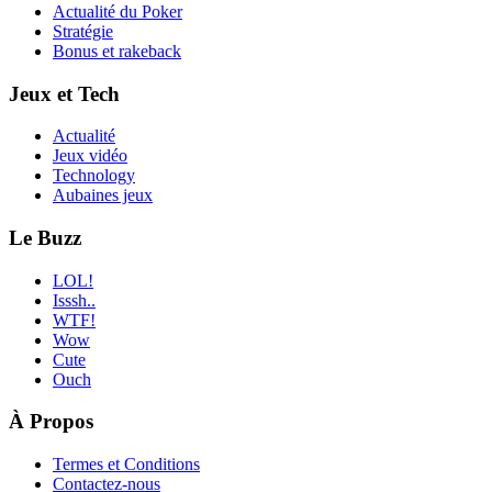
Actualité du Poker
Stratégie
Bonus et rakeback
Jeux et Tech
Actualité
Jeux vidéo
Technology
Aubaines jeux
Le Buzz
LOL!
Isssh..
WTF!
Wow
Cute
Ouch
À Propos
Termes et Conditions
Contactez-nous