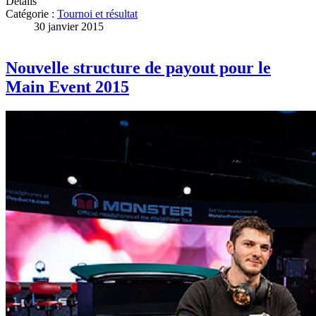
Détails
Catégorie :
Tournoi et résultat
30 janvier 2015
Nouvelle structure de payout pour le
Main Event 2015