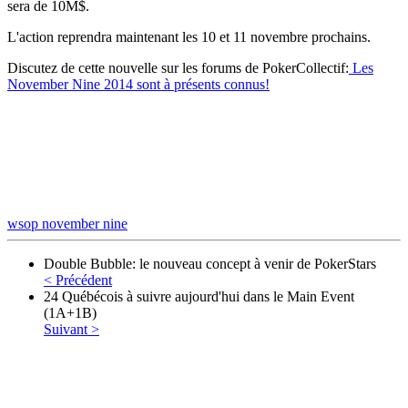
sera de 10M$.
L'action reprendra maintenant les 10 et 11 novembre prochains.
Discutez de cette nouvelle sur les forums de PokerCollectif:
Les
November Nine 2014 sont à présents connus!
wsop
november nine
Double Bubble: le nouveau concept à venir de PokerStars
< Précédent
24 Québécois à suivre aujourd'hui dans le Main Event
(1A+1B)
Suivant >