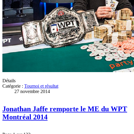
Détails
Catégorie :
Tournoi et résultat
27 novembre 2014
Jonathan Jaffe remporte le ME du WPT
Montréal 2014