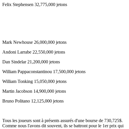
Felix Stephensen 32,775,000 jetons
Mark Newhouse 26,000,000 jetons
Andoni Larrabe 22,550,000 jetons
Dan Sindelar 21,200,000 jetons
William Pappaconstantinou 17,500,000 jetons
William Tonking 15,050,000 jetons
Martin Jacobson 14,900,000 jetons
Bruno Politano 12,125,000 jetons
Tous les joueurs sont à présents assurés d'une bourse de 730,725$.
Comme nous l'avons dit souvent, ils se battront pour le 1er prix qui