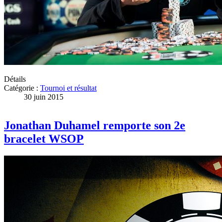
Détails
Catégorie :
Tournoi et résultat
30 juin 2015
Jonathan Duhamel remporte son 2e
bracelet WSOP