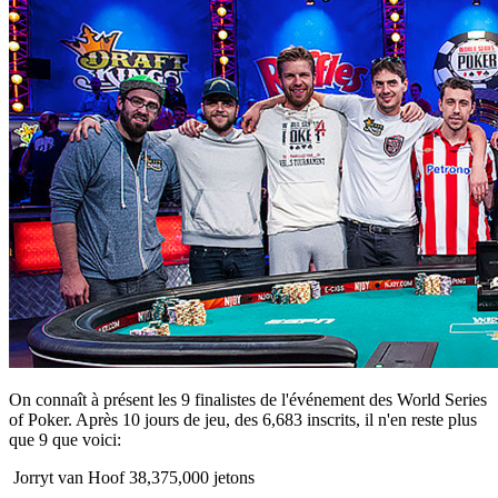
On connaît à présent les 9 finalistes de l'événement des World Series
of Poker. Après 10 jours de jeu, des 6,683 inscrits, il n'en reste plus
que 9 que voici:
Jorryt van Hoof 38,375,000 jetons