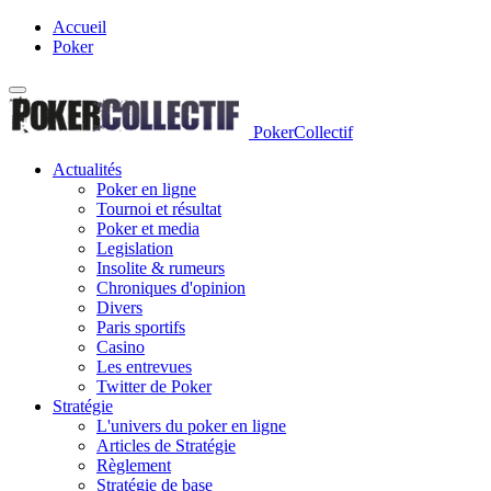
Accueil
Poker
PokerCollectif
Actualités
Poker en ligne
Tournoi et résultat
Poker et media
Legislation
Insolite & rumeurs
Chroniques d'opinion
Divers
Paris sportifs
Casino
Les entrevues
Twitter de Poker
Stratégie
L'univers du poker en ligne
Articles de Stratégie
Règlement
Stratégie de base