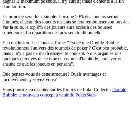
gagner le maximum possible, il n'y aurait jamais d'entente à la fin
d'un tournoi.
Le principe sera donc simple. Lorsque 50% des joueurs seront
éliminés, chacun des joueurs restants se fera rembourser son buy-in.
Par la suite, le top 8% des joueurs aura accès à des bourses
supérieures. La répartition des prix sera traditionnelle.
En conclusion, Lee Jones affirme: "Est-ce que Double Bubble
révolutionnera l'univers des tournois de poker ? C'est peu probable,
mais il n'y a pas de mal à essayer le concept. Nous organiserons
quelques épreuves de ce type et, comme d'habitude, nous verrons
ensuite ce que les joueurs en pensent".
Que pensez-vous de cette structure? Quels avantages et
inconvénients y voyez-vous?
Vous pourrez en discuter sur les forums de PokerCollectif:
Double
Bubble: le nouveau concept à venir de PokerStars