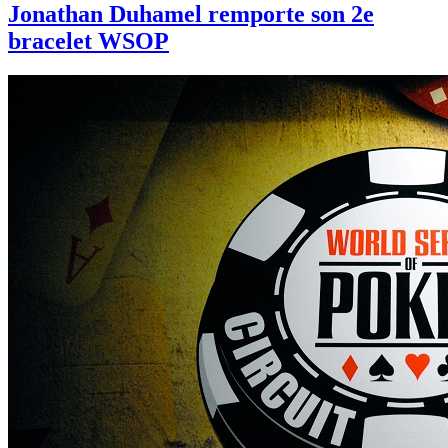
Jonathan Duhamel remporte son 2e
bracelet WSOP