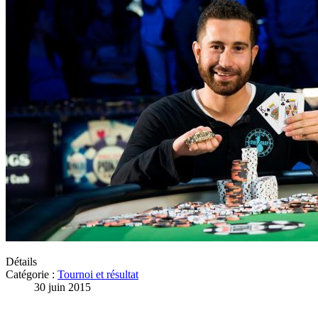
Détails
Catégorie :
Tournoi et résultat
30 juin 2015