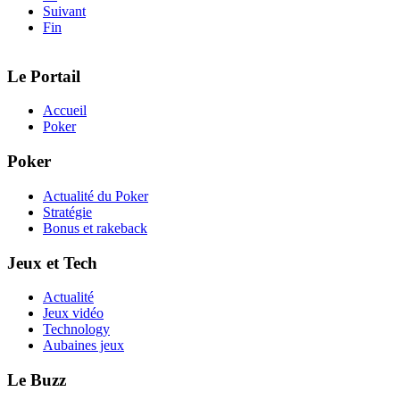
Suivant
Fin
Le Portail
Accueil
Poker
Poker
Actualité du Poker
Stratégie
Bonus et rakeback
Jeux et Tech
Actualité
Jeux vidéo
Technology
Aubaines jeux
Le Buzz