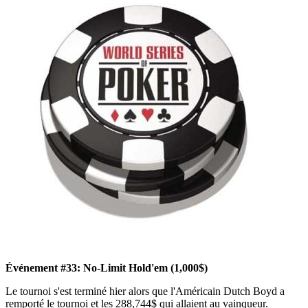
Événement #33: No-Limit Hold'em (1,000$)
Le tournoi s'est terminé hier alors que l'Américain Dutch Boyd a
remporté le tournoi et les 288,744$ qui allaient au vainqueur.