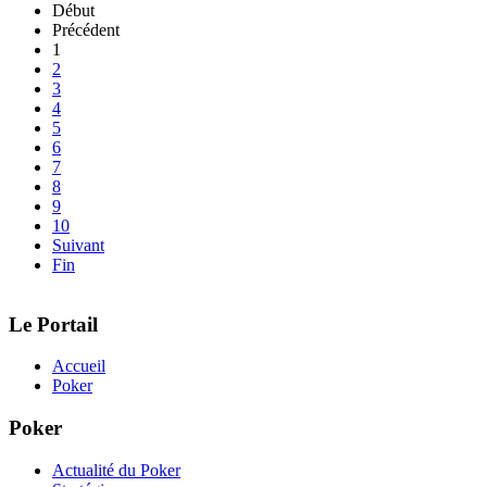
Début
Précédent
1
2
3
4
5
6
7
8
9
10
Suivant
Fin
Le Portail
Accueil
Poker
Poker
Actualité du Poker