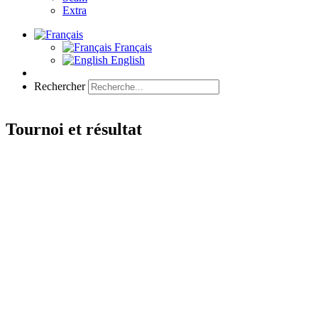
Extra
Français
English
Rechercher
Tournoi et résultat