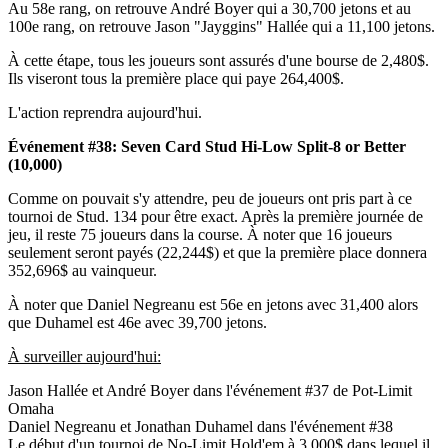
Au 58e rang, on retrouve André Boyer qui a 30,700 jetons et au
100e rang, on retrouve Jason "Jayggins" Hallée qui a 11,100 jetons.
À cette étape, tous les joueurs sont assurés d'une bourse de 2,480$.
Ils viseront tous la première place qui paye 264,400$.
L'action reprendra aujourd'hui.
Événement #38: Seven Card Stud Hi-Low Split-8 or Better
(10,000)
Comme on pouvait s'y attendre, peu de joueurs ont pris part à ce
tournoi de Stud. 134 pour être exact. Après la première journée de
jeu, il reste 75 joueurs dans la course. À noter que 16 joueurs
seulement seront payés (22,244$) et que la première place donnera
352,696$ au vainqueur.
À noter que Daniel Negreanu est 56e en jetons avec 31,400 alors
que Duhamel est 46e avec 39,700 jetons.
À surveiller aujourd'hui:
Jason Hallée et André Boyer dans l'événement #37 de Pot-Limit
Omaha
Daniel Negreanu et Jonathan Duhamel dans l'événement #38
Le début d'un tournoi de No-Limit Hold'em à 3,000$ dans lequel il