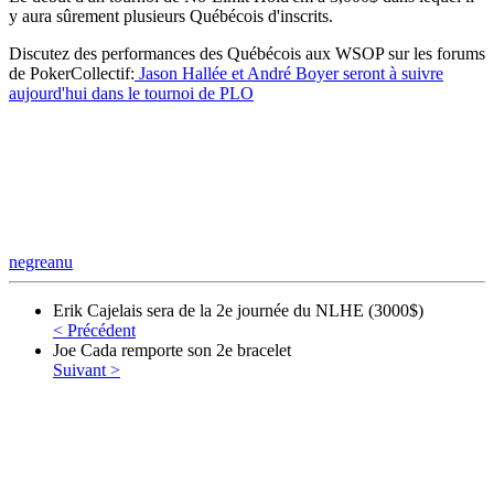
y aura sûrement plusieurs Québécois d'inscrits.
Discutez des performances des Québécois aux WSOP sur les forums
de PokerCollectif:
Jason Hallée et André Boyer seront à suivre
aujourd'hui dans le tournoi de PLO
negreanu
Erik Cajelais sera de la 2e journée du NLHE (3000$)
< Précédent
Joe Cada remporte son 2e bracelet
Suivant >