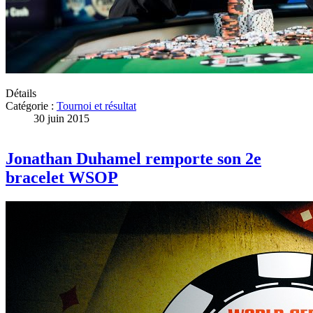
Détails
Catégorie :
Tournoi et résultat
30 juin 2015
Jonathan Duhamel remporte son 2e
bracelet WSOP