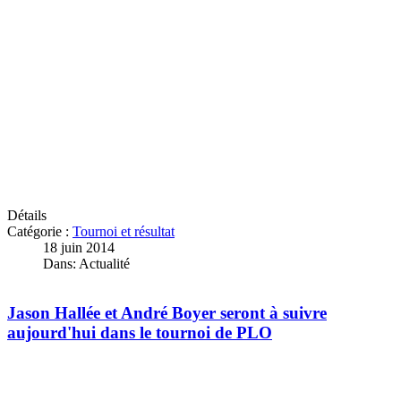
Détails
Catégorie :
Tournoi et résultat
18 juin 2014
Dans: Actualité
Jason Hallée et André Boyer seront à suivre
aujourd'hui dans le tournoi de PLO