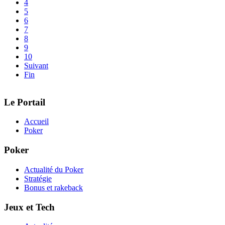
4
5
6
7
8
9
10
Suivant
Fin
Le Portail
Accueil
Poker
Poker
Actualité du Poker
Stratégie
Bonus et rakeback
Jeux et Tech