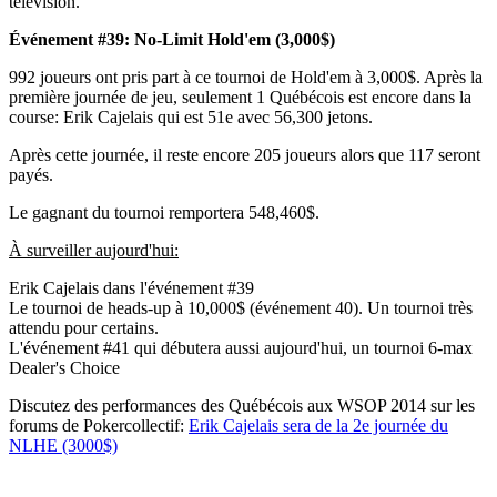
télévision.
Événement #39: No-Limit Hold'em (3,000$)
992 joueurs ont pris part à ce tournoi de Hold'em à 3,000$. Après la
première journée de jeu, seulement 1 Québécois est encore dans la
course: Erik Cajelais qui est 51e avec 56,300 jetons.
Après cette journée, il reste encore 205 joueurs alors que 117 seront
payés.
Le gagnant du tournoi remportera 548,460$.
À surveiller aujourd'hui:
Erik Cajelais dans l'événement #39
Le tournoi de heads-up à 10,000$ (événement 40). Un tournoi très
attendu pour certains.
L'événement #41 qui débutera aussi aujourd'hui, un tournoi 6-max
Dealer's Choice
Discutez des performances des Québécois aux WSOP 2014 sur les
forums de Pokercollectif:
Erik Cajelais sera de la 2e journée du
NLHE (3000$)