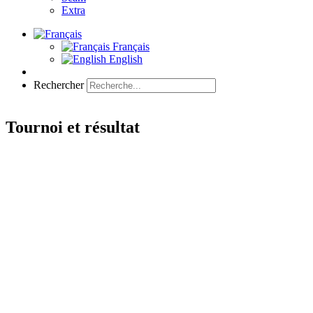
Extra
Français
English
Rechercher
Tournoi et résultat