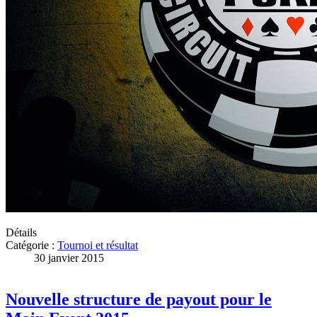
Détails
Catégorie :
Tournoi et résultat
30 janvier 2015
Nouvelle structure de payout pour le