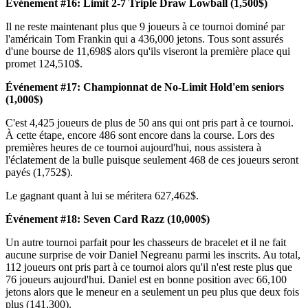
Événement #16: Limit 2-7 Triple Draw Lowball (1,500$)
Il ne reste maintenant plus que 9 joueurs à ce tournoi dominé par
l'américain Tom Frankin qui a 436,000 jetons. Tous sont assurés
d'une bourse de 11,698$ alors qu'ils viseront la première place qui
promet 124,510$.
Événement #17: Championnat de No-Limit Hold'em seniors
(1,000$)
C'est 4,425 joueurs de plus de 50 ans qui ont pris part à ce tournoi.
À cette étape, encore 486 sont encore dans la course. Lors des
premières heures de ce tournoi aujourd'hui, nous assistera à
l'éclatement de la bulle puisque seulement 468 de ces joueurs seront
payés (1,752$).
Le gagnant quant à lui se méritera 627,462$.
Événement #18: Seven Card Razz (10,000$)
Un autre tournoi parfait pour les chasseurs de bracelet et il ne fait
aucune surprise de voir Daniel Negreanu parmi les inscrits. Au total,
112 joueurs ont pris part à ce tournoi alors qu'il n'est reste plus que
76 joueurs aujourd'hui. Daniel est en bonne position avec 66,100
jetons alors que le meneur en a seulement un peu plus que deux fois
plus (141,300).