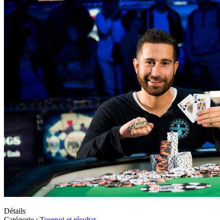
Détails
Catégorie :
Tournoi et résultat