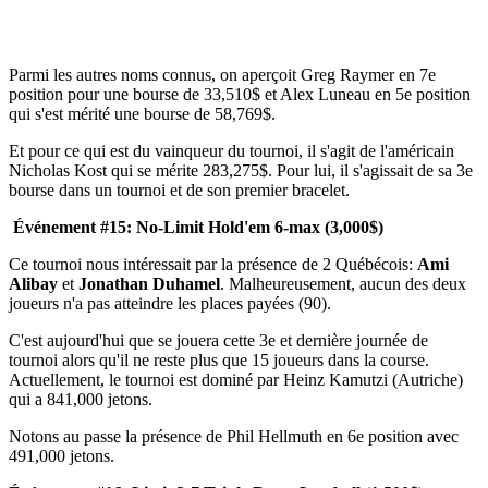
Parmi les autres noms connus, on aperçoit Greg Raymer en 7e
position pour une bourse de 33,510$ et Alex Luneau en 5e position
qui s'est mérité une bourse de 58,769$.
Et pour ce qui est du vainqueur du tournoi, il s'agit de l'américain
Nicholas Kost qui se mérite 283,275$. Pour lui, il s'agissait de sa 3e
bourse dans un tournoi et de son premier bracelet.
Événement #15: No-Limit Hold'em 6-max (3,000$)
Ce tournoi nous intéressait par la présence de 2 Québécois:
Ami
Alibay
et
Jonathan
Duhamel
. Malheureusement, aucun des deux
joueurs n'a pas atteindre les places payées (90).
C'est aujourd'hui que se jouera cette 3e et dernière journée de
tournoi alors qu'il ne reste plus que 15 joueurs dans la course.
Actuellement, le tournoi est dominé par Heinz Kamutzi (Autriche)
qui a 841,000 jetons.
Notons au passe la présence de Phil Hellmuth en 6e position avec
491,000 jetons.