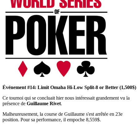
Événement #14: Limit Omaha Hi-Low Split-8 or Better (1,500$)
Ce tournoi qui se concluait hier nous intéressait grandement vu la
présence de
Guillaume Rivet
.
Malheureusement, la course de Guillaume s'est arrêtée en 23e
position. Pour sa performance, il empoche 8,559$.