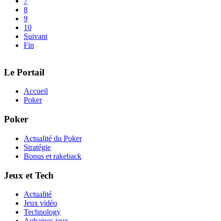
7
8
9
10
Suivant
Fin
Le Portail
Accueil
Poker
Poker
Actualité du Poker
Stratégie
Bonus et rakeback
Jeux et Tech
Actualité
Jeux vidéo
Technology
Aubaines jeux