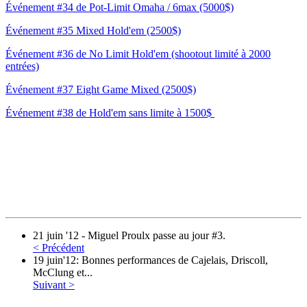
Événement #34 de Pot-Limit Omaha / 6max (5000$)
Événement #35 Mixed Hold'em (2500$)
Événement #36 de No Limit Hold'em (shootout limité à 2000
entrées)
Événement #37 Eight Game Mixed (2500$)
Événement #38 de Hold'em sans limite à 1500$
21 juin '12 - Miguel Proulx passe au jour #3.
< Précédent
19 juin'12: Bonnes performances de Cajelais, Driscoll,
McClung et...
Suivant >