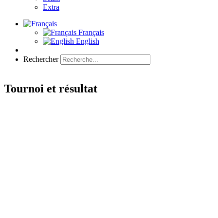
Extra
Français
English
Rechercher
Tournoi et résultat