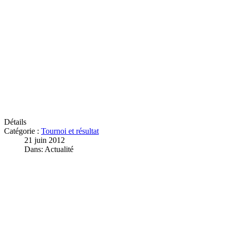
Détails
Catégorie :
Tournoi et résultat
21 juin 2012
Dans: Actualité