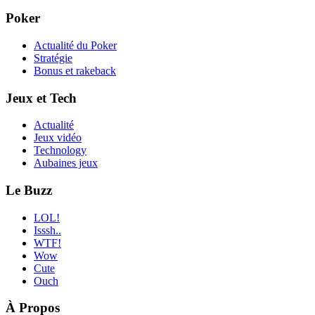
Poker
Actualité du Poker
Stratégie
Bonus et rakeback
Jeux et Tech
Actualité
Jeux vidéo
Technology
Aubaines jeux
Le Buzz
LOL!
Isssh..
WTF!
Wow
Cute
Ouch
À Propos