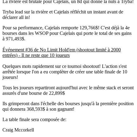
La rivière est brutale pour Cajelais, un 8d qui donne la nuts à Tryba!
Tryba lead sur la rivière et Cajelais réfléchit un instant avant de
déclarer all in!
Pour sa performance, Cajelais remporte 129,766$! C'est déjà la 4e
bourses dans les WSOP pour Cajelais qui porte le total de ses gains
à 971,493$.
Événement #36 de No Limit Hold'em (shootout limité à 2000
entrées) - Il ne reste que 10 joueurs
Quelques mots rapidement sur ce tournoi shootout! L'action s'est
arrêtée lorsque l'on a eu complèter de créer une table finale de 10
joueurs!
Tous les joueurs repartiront aujourd'hui avec le même stack et seront
assurés d'une bourse de 22,899$
Ils grimperont dans l'échelle des bourses jusqu'à la première position
qui donnera 368,593$ à son gagnant!
La table finale sera composée de:
Craig Mccorkell