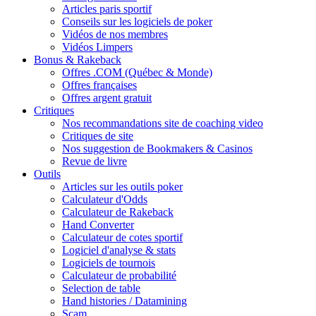
Articles paris sportif
Conseils sur les logiciels de poker
Vidéos de nos membres
Vidéos Limpers
Bonus & Rakeback
Offres .COM (Québec & Monde)
Offres françaises
Offres argent gratuit
Critiques
Nos recommandations site de coaching video
Critiques de site
Nos suggestion de Bookmakers & Casinos
Revue de livre
Outils
Articles sur les outils poker
Calculateur d'Odds
Calculateur de Rakeback
Hand Converter
Calculateur de cotes sportif
Logiciel d'analyse & stats
Logiciels de tournois
Calculateur de probabilité
Selection de table
Hand histories / Datamining
Scam