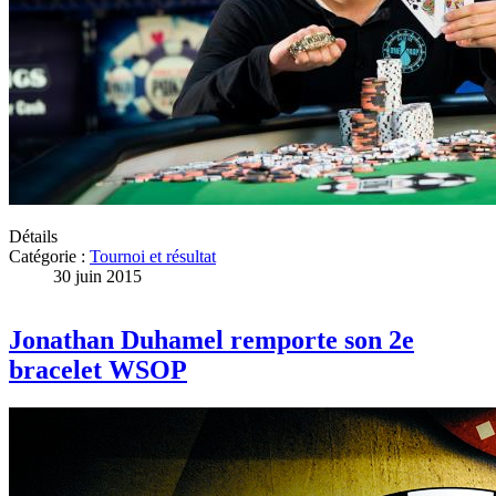
Détails
Catégorie :
Tournoi et résultat
30 juin 2015
Jonathan Duhamel remporte son 2e
bracelet WSOP