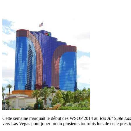
Cette semaine marquait le début des WSOP 2014 au
Rio All-Suite La
vers Las Vegas pour jouer un ou plusieurs tournois lors de cette prestig