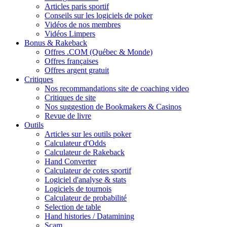
Articles paris sportif
Conseils sur les logiciels de poker
Vidéos de nos membres
Vidéos Limpers
Bonus & Rakeback
Offres .COM (Québec & Monde)
Offres françaises
Offres argent gratuit
Critiques
Nos recommandations site de coaching video
Critiques de site
Nos suggestion de Bookmakers & Casinos
Revue de livre
Outils
Articles sur les outils poker
Calculateur d'Odds
Calculateur de Rakeback
Hand Converter
Calculateur de cotes sportif
Logiciel d'analyse & stats
Logiciels de tournois
Calculateur de probabilité
Selection de table
Hand histories / Datamining
Scam