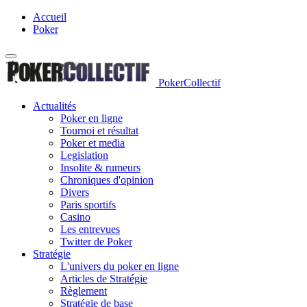
Accueil
Poker
PokerCollectif
Actualités
Poker en ligne
Tournoi et résultat
Poker et media
Legislation
Insolite & rumeurs
Chroniques d'opinion
Divers
Paris sportifs
Casino
Les entrevues
Twitter de Poker
Stratégie
L'univers du poker en ligne
Articles de Stratégie
Règlement
Stratégie de base