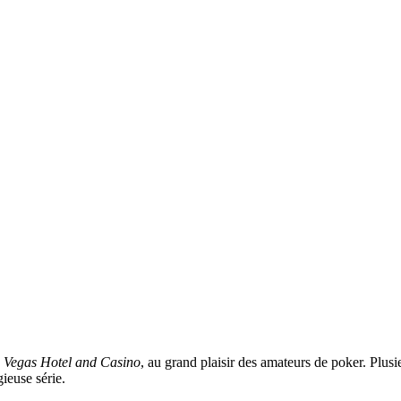
s Vegas Hotel and Casino
, au grand plaisir des amateurs de poker. Plu
ieuse série.