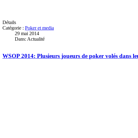
Détails
Catégorie :
Poker et media
29 mai 2014
Dans: Actualité
WSOP 2014: Plusieurs joueurs de poker volés dans l