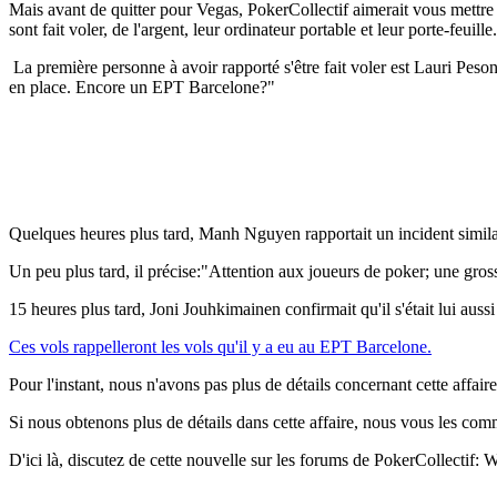
Mais avant de quitter pour Vegas, PokerCollectif aimerait vous mettre 
sont fait voler, de l'argent, leur ordinateur portable et leur porte-feuille.
La première personne à avoir rapporté s'être fait voler est Lauri Peso
en place. Encore un EPT Barcelone?"
Quelques heures plus tard, Manh Nguyen rapportait un incident similaire
Un peu plus tard, il précise:"Attention aux joueurs de poker; une gro
15 heures plus tard, Joni Jouhkimainen confirmait qu'il s'était lui aussi 
Ces vols rappelleront les vols qu'il y a eu au EPT Barcelone.
Pour l'instant, nous n'avons pas plus de détails concernant cette affair
Si nous obtenons plus de détails dans cette affaire, nous vous les co
D'ici là, discutez de cette nouvelle sur les forums de PokerCollectif