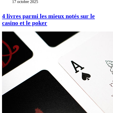
17 octobre 2025
4 livres parmi les mieux notés sur le
casino et le poker