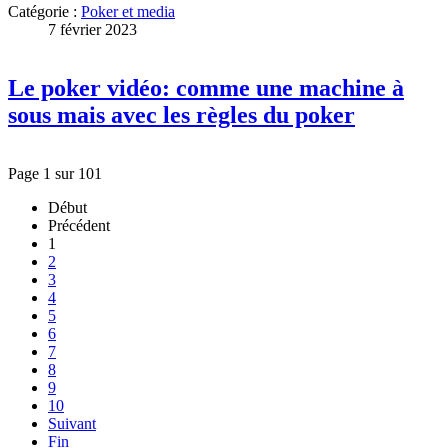
Catégorie :
Poker et media
7 février 2023
Le poker vidéo: comme une machine à
sous mais avec les règles du poker
Page 1 sur 101
Début
Précédent
1
2
3
4
5
6
7
8
9
10
Suivant
Fin