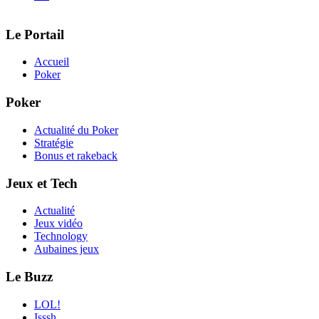
Le Portail
Accueil
Poker
Poker
Actualité du Poker
Stratégie
Bonus et rakeback
Jeux et Tech
Actualité
Jeux vidéo
Technology
Aubaines jeux
Le Buzz
LOL!
Isssh..