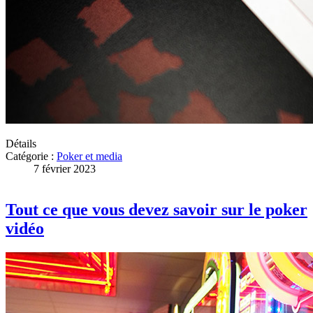
Détails
Catégorie :
Poker et media
7 février 2023
Tout ce que vous devez savoir sur le poker
vidéo