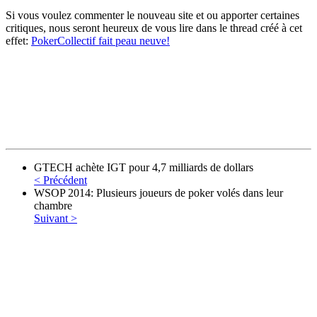
Si vous voulez commenter le nouveau site et ou apporter certaines
critiques, nous seront heureux de vous lire dans le thread créé à cet
effet:
PokerCollectif fait peau neuve!
GTECH achète IGT pour 4,7 milliards de dollars
< Précédent
WSOP 2014: Plusieurs joueurs de poker volés dans leur
chambre
Suivant >