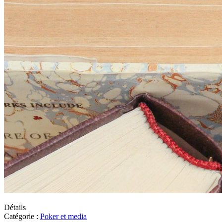
Détails
Catégorie :
Poker et media