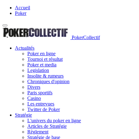
Accueil
Poker
PokerCollectif
Actualités
Poker en ligne
Tournoi et résultat
Poker et media
Legislation
Insolite & rumeurs
Chroniques d'opinion
Divers
Paris sportifs
Casino
Les entrevues
Twitter de Poker
Stratégie
L'univers du poker en ligne
Articles de Stratégie
Règlement
Stratégie de base