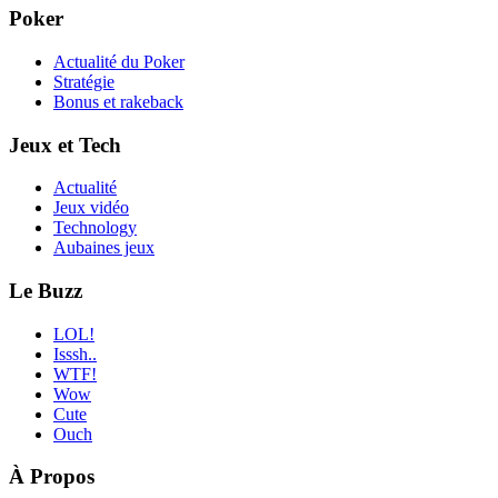
Poker
Actualité du Poker
Stratégie
Bonus et rakeback
Jeux et Tech
Actualité
Jeux vidéo
Technology
Aubaines jeux
Le Buzz
LOL!
Isssh..
WTF!
Wow
Cute
Ouch
À Propos