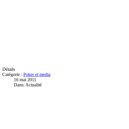
Détails
Catégorie :
Poker et media
16 mai 2011
Dans: Actualité