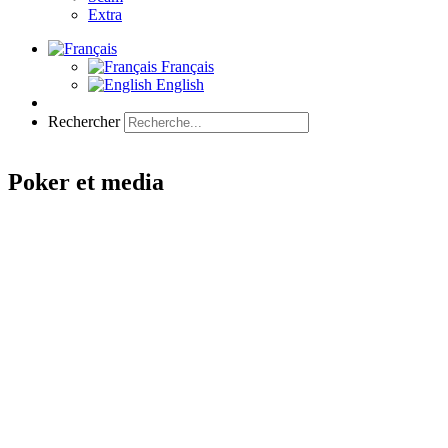
Extra
Français
English
Rechercher
Poker et media