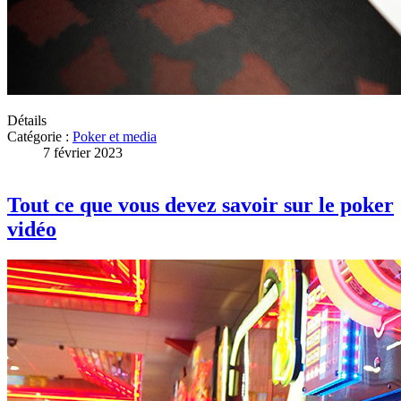
Détails
Catégorie :
Poker et media
7 février 2023
Tout ce que vous devez savoir sur le poker
vidéo