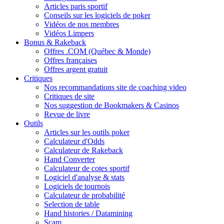
Articles paris sportif
Conseils sur les logiciels de poker
Vidéos de nos membres
Vidéos Limpers
Bonus & Rakeback
Offres .COM (Québec & Monde)
Offres françaises
Offres argent gratuit
Critiques
Nos recommandations site de coaching video
Critiques de site
Nos suggestion de Bookmakers & Casinos
Revue de livre
Outils
Articles sur les outils poker
Calculateur d'Odds
Calculateur de Rakeback
Hand Converter
Calculateur de cotes sportif
Logiciel d'analyse & stats
Logiciels de tournois
Calculateur de probabilité
Selection de table
Hand histories / Datamining
Scam