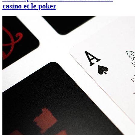
casino et le poker