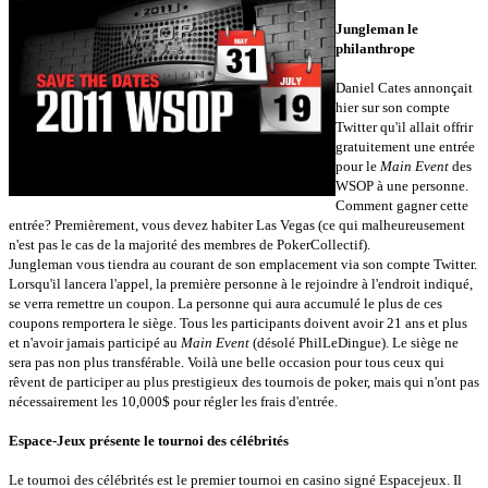
Jungleman le
philanthrope
Daniel Cates annonçait
hier sur son compte
Twitter qu'il allait offrir
gratuitement une entrée
pour le
Main Event
des
WSOP à une personne.
Comment gagner cette
entrée? Premièrement, vous devez habiter Las Vegas (ce qui malheureusement
n'est pas le cas de la majorité des membres de PokerCollectif).
Jungleman vous tiendra au courant de son emplacement via son compte Twitter.
Lorsqu'il lancera l'appel, la première personne à le rejoindre à l'endroit indiqué,
se verra remettre un coupon. La personne qui aura accumulé le plus de ces
coupons remportera le siège. Tous les participants doivent avoir 21 ans et plus
et n'avoir jamais participé au
Main Event
(désolé PhilLeDingue). Le siège ne
sera pas non plus transférable. Voilà une belle occasion pour tous ceux qui
rêvent de participer au plus prestigieux des tournois de poker, mais qui n'ont pas
nécessairement les 10,000$ pour régler les frais d'entrée.
Espace-Jeux présente le tournoi des célébrités
Le tournoi des célébrités est le premier tournoi en casino signé Espacejeux. Il