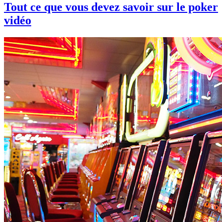
Tout ce que vous devez savoir sur le poker
vidéo