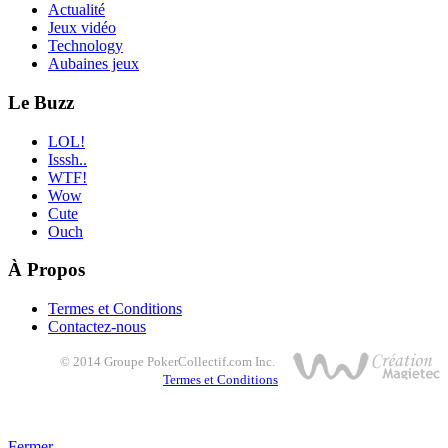
Actualité
Jeux vidéo
Technology
Aubaines jeux
Le Buzz
LOL!
Isssh..
WTF!
Wow
Cute
Ouch
À Propos
Termes et Conditions
Contactez-nous
© 2014 Groupe PokerCollectif.com Inc.
Termes et Conditions
Fermer