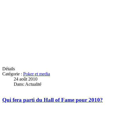
Détails
Catégorie :
Poker et media
24 août 2010
Dans: Actualité
Qui fera parti du Hall of Fame pour 2010?