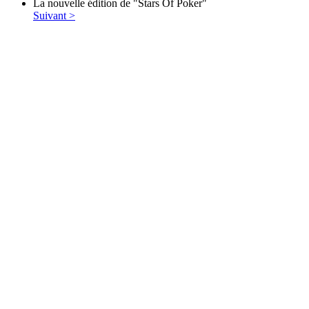
La nouvelle édition de "Stars Of Poker"
Suivant >