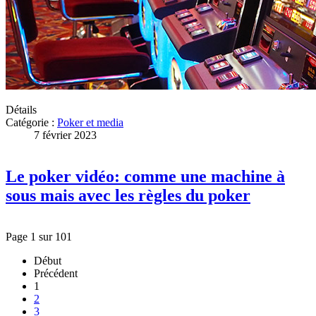
Détails
Catégorie :
Poker et media
7 février 2023
Le poker vidéo: comme une machine à
sous mais avec les règles du poker
Page 1 sur 101
Début
Précédent
1
2
3