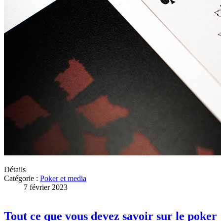
Détails
Catégorie :
Poker et media
7 février 2023
Tout ce que vous devez savoir sur le poker