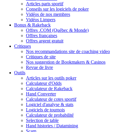
Articles paris sportif
Conseils sur les logiciels de poker
Vidéos de nos membres
Vidéos Limpers
Bonus & Rakeback
Offres .COM (Québec & Monde)
Offres françaises
Offres argent gratuit
Critiques
Nos recommandations site de coaching video
Critiques de site
Nos suggestion de Bookmakers & Casinos
Revue de livre
Outils
Articles sur les outils poker
Calculateur d'Odds
Calculateur de Rakeback
Hand Converter
Calculateur de cotes sportif
Logiciel d'analyse & stats
Logiciels de tournois
Calculateur de probabilité
Selection de table
Hand histories / Datamining
Scam