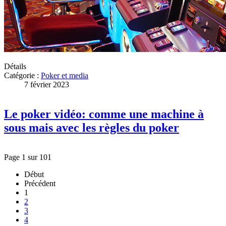
Détails
Catégorie :
Poker et media
7 février 2023
Le poker vidéo: comme une machine à
sous mais avec les règles du poker
Page 1 sur 101
Début
Précédent
1
2
3
4