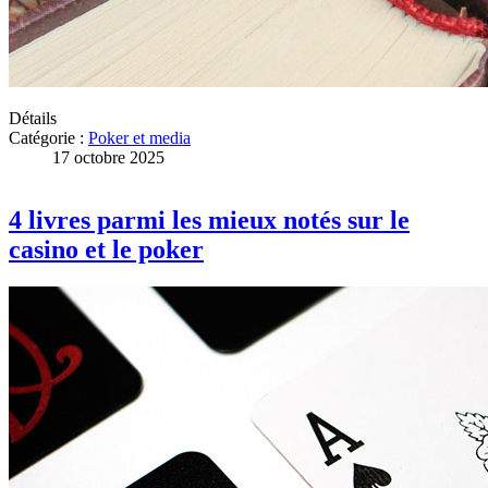
Détails
Catégorie :
Poker et media
17 octobre 2025
4 livres parmi les mieux notés sur le
casino et le poker