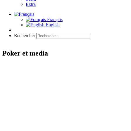
Extra
Français
English
Rechercher
Poker et media