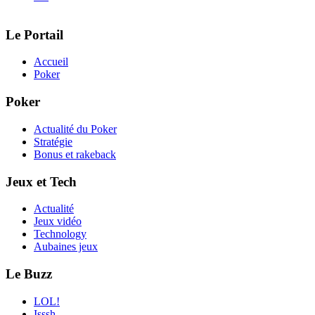
Le Portail
Accueil
Poker
Poker
Actualité du Poker
Stratégie
Bonus et rakeback
Jeux et Tech
Actualité
Jeux vidéo
Technology
Aubaines jeux
Le Buzz
LOL!
Isssh..