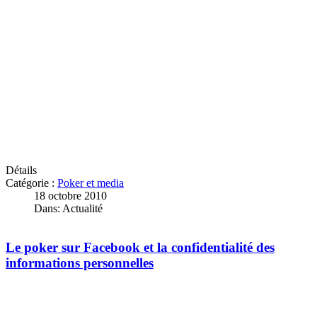
Détails
Catégorie :
Poker et media
18 octobre 2010
Dans: Actualité
Le poker sur Facebook et la confidentialité des
informations personnelles