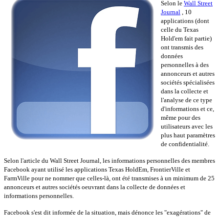
Selon le
Wall Street
Journal
, 10
applications (dont
celle du Texas
Hold'em fait partie)
ont transmis des
données
personnelles à des
annonceurs et autres
sociétés spécialisées
dans la collecte et
l'analyse de ce type
d'informations et ce,
même pour des
utilisateurs avec les
plus haut paramètres
de confidentialité.
Selon l'article du Wall Street Journal, les informations personnelles des membres
Facebook ayant utilisé les applications Texas HoldEm, FrontierVille et
FarmVille pour ne nommer que celles-là, ont été transmises à un minimum de 25
annonceurs et autres sociétés oeuvrant dans la collecte de données et
informations personnelles.
Facebook s'est dit informée de la situation, mais dénonce les "exagérations" de