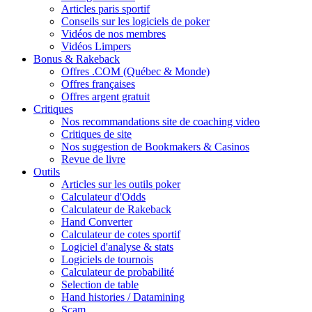
Articles paris sportif
Conseils sur les logiciels de poker
Vidéos de nos membres
Vidéos Limpers
Bonus & Rakeback
Offres .COM (Québec & Monde)
Offres françaises
Offres argent gratuit
Critiques
Nos recommandations site de coaching video
Critiques de site
Nos suggestion de Bookmakers & Casinos
Revue de livre
Outils
Articles sur les outils poker
Calculateur d'Odds
Calculateur de Rakeback
Hand Converter
Calculateur de cotes sportif
Logiciel d'analyse & stats
Logiciels de tournois
Calculateur de probabilité
Selection de table
Hand histories / Datamining
Scam