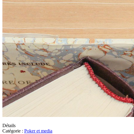
Détails
Catégorie :
Poker et media