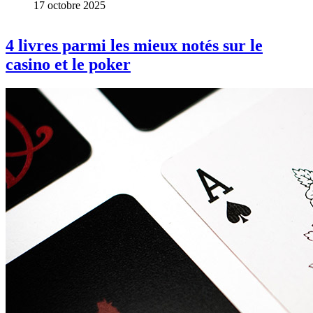
17 octobre 2025
4 livres parmi les mieux notés sur le
casino et le poker