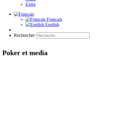
Extra
Français
English
Rechercher
Poker et media