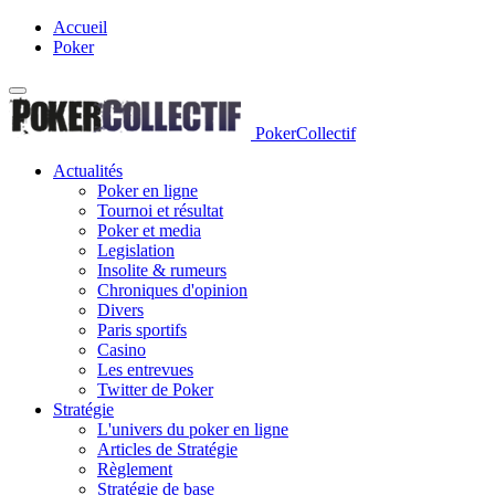
Accueil
Poker
PokerCollectif
Actualités
Poker en ligne
Tournoi et résultat
Poker et media
Legislation
Insolite & rumeurs
Chroniques d'opinion
Divers
Paris sportifs
Casino
Les entrevues
Twitter de Poker
Stratégie
L'univers du poker en ligne
Articles de Stratégie
Règlement
Stratégie de base