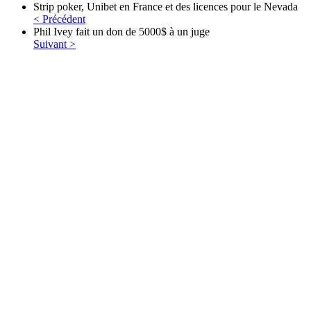
Strip poker, Unibet en France et des licences pour le Nevada
< Précédent
Phil Ivey fait un don de 5000$ à un juge
Suivant >