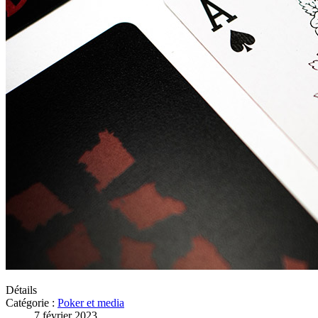
Détails
Catégorie :
Poker et media
7 février 2023