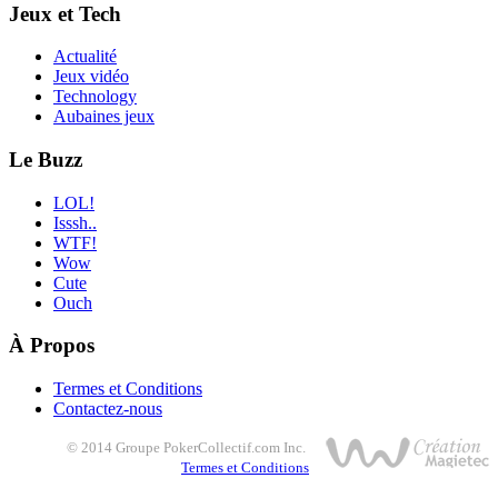
Jeux et Tech
Actualité
Jeux vidéo
Technology
Aubaines jeux
Le Buzz
LOL!
Isssh..
WTF!
Wow
Cute
Ouch
À Propos
Termes et Conditions
Contactez-nous
© 2014 Groupe PokerCollectif.com Inc.
Termes et Conditions