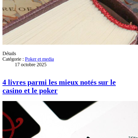
Détails
Catégorie :
Poker et media
17 octobre 2025
4 livres parmi les mieux notés sur le
casino et le poker