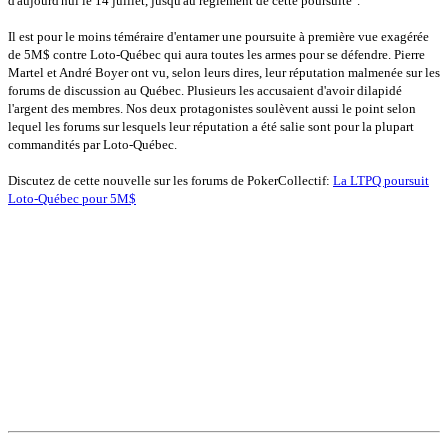
d'aujourd'hui le 14 juillet, jusqu'au règlement de cette poursuite".
Il est pour le moins téméraire d'entamer une poursuite à première vue exagérée
de 5M$ contre Loto-Québec qui aura toutes les armes pour se défendre. Pierre
Martel et André Boyer ont vu, selon leurs dires, leur réputation malmenée sur les
forums de discussion au Québec. Plusieurs les accusaient d'avoir dilapidé
l'argent des membres. Nos deux protagonistes soulèvent aussi le point selon
lequel les forums sur lesquels leur réputation a été salie sont pour la plupart
commandités par Loto-Québec.
Discutez de cette nouvelle sur les forums de PokerCollectif:
La LTPQ poursuit
Loto-Québec pour 5M$