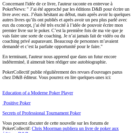
Concernant l'idée de ce livre, l'auteur raconte en entrevue à
PokerNews: " J’ai été approché par les éditions D&B pour écrire un
livre avec eux. J’étais hésitant au début, mais après avoir lu quelques
autres livres qu’ils ont publiés et après avoir un peu plus parlé avec
eux du concept, j’ai été très excité à l’idée de pouvoir écrire mon
premier livre sur le poker. C’est la première fois de ma vie que je
vais faire une sorte de coaching. Je n’ai jamais fait de vidéo ou du
coaching privé auparavant. Beaucoup de personnes m’avaient
demandé et c’est la parfaite opportunité pour le faire."
En terminant, l'auteur nous apprend que dans un futur encore
indéterminé, il aimerait bien rédiger une autobiographie.
PokerCollectif publie régulièrement des revues d'ouvrages parus
chez D&B éditeur. Vous pourrez en lire quelques-unes ici:
Education of a Moderne Poker Player
Positive Poker
Secrets of Professional Tournament Poker
Vous pourrez discuter de cette nouvelle sur les forums de
PokerCollectif:
Chris Moorman publiera un livre de poker aux