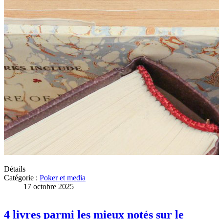
Détails
Catégorie :
Poker et media
17 octobre 2025
4 livres parmi les mieux notés sur le