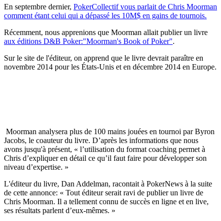
En septembre dernier,
PokerCollectif vous parlait de Chris Moorman
comment étant celui qui a dépassé les 10M$ en gains de tournois.
Récemment, nous apprenions que Moorman allait publier un livre
aux éditions D&B Poker:"Moorman's Book of Poker"
.
Sur le site de l'éditeur, on apprend que le livre devrait paraître en
novembre 2014 pour les États-Unis et en décembre 2014 en Europe.
Moorman analysera plus de 100 mains jouées en tournoi par Byron
Jacobs, le coauteur du livre. D’après les informations que nous
avons jusqu'à présent, « l’utilisation du format coaching permet à
Chris d’expliquer en détail ce qu’il faut faire pour développer son
niveau d’expertise. »
L'éditeur du livre, Dan Addelman, racontait à PokerNews à la suite
de cette annonce: « Tout éditeur serait ravi de publier un livre de
Chris Moorman. Il a tellement connu de succès en ligne et en live,
ses résultats parlent d’eux-mêmes. »