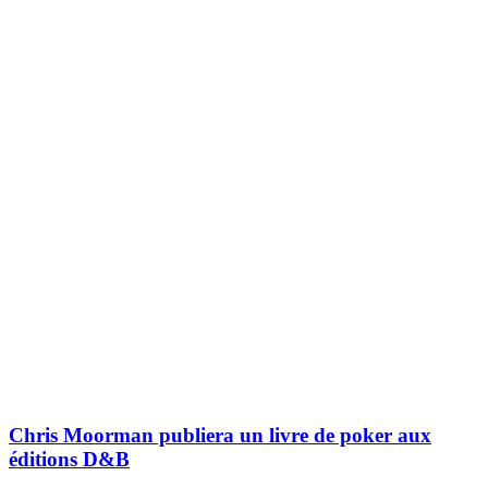
Chris Moorman publiera un livre de poker aux
éditions D&B