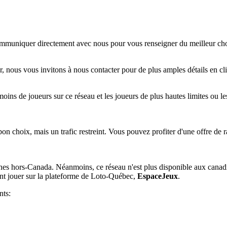
mmuniquer directement avec nous pour vous renseigner du meilleur choix p
 nous vous invitons à nous contacter pour de plus amples détails en cliq
oins de joueurs sur ce réseau et les joueurs de plus hautes limites ou l
on choix, mais un trafic restreint. Vous pouvez profiter d'une offre de 
s hors-Canada. Néanmoins, ce réseau n'est plus disponible aux canadien
nt jouer sur la plateforme de Loto-Québec,
EspaceJeux
.
nts: