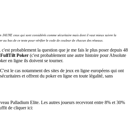
en JAUNE ceux qui sont considérés comme sécuritaire mais dont il vaut mieux suivre la
ler au bas de ce texte pour vérifier le code de couleur de chacun des réseaux.
c'est probablement la question que je me fais le plus poser depuis 48
 FullTilt Poker
(c'est probablement une autre histoire pour Absolute
ker en ligne ils doivent se tourner.
 C'est le cas notamment des sites de jeux en ligne européens qui ont
uritaires et offrent du poker en ligne en toute légalité, sans
veau Palladium Elite. Les autres joueurs recevront entre 8% et 30%
it de cliquer ici: