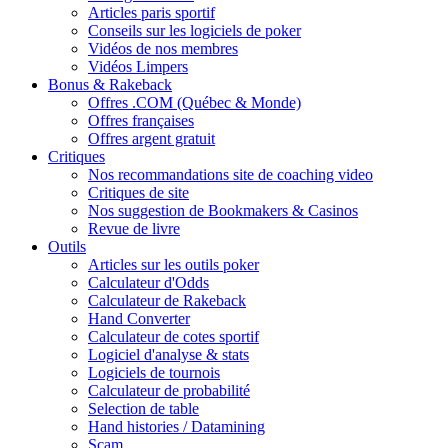
Articles paris sportif
Conseils sur les logiciels de poker
Vidéos de nos membres
Vidéos Limpers
Bonus & Rakeback
Offres .COM (Québec & Monde)
Offres françaises
Offres argent gratuit
Critiques
Nos recommandations site de coaching video
Critiques de site
Nos suggestion de Bookmakers & Casinos
Revue de livre
Outils
Articles sur les outils poker
Calculateur d'Odds
Calculateur de Rakeback
Hand Converter
Calculateur de cotes sportif
Logiciel d'analyse & stats
Logiciels de tournois
Calculateur de probabilité
Selection de table
Hand histories / Datamining
Scam