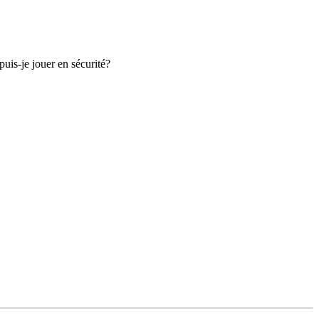
uis-je jouer en sécurité?