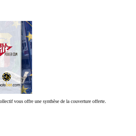
lectif vous offre une synthèse de la couverture offerte.