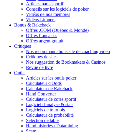
Articles paris sportif
Conseils sur les logiciels de poker
Vidéos de nos membres
Vidéos Limpers
Bonus & Rakeback
Offres .COM (Québec & Monde)
Offres françaises
Offres argent gratuit
Critiques
Nos recommandations site de coaching video
Critiques de site
Nos suggestion de Bookmakers & Casinos
Revue de livre
Outils
Articles sur les outils poker
Calculateur d'Odds
Calculateur de Rakeback
Hand Converter
Calculateur de cotes sportif
Logiciel d'analyse & stats
Logiciels de tournois
Calculateur de probabilité
Selection de table
Hand histories / Datamining
Scam