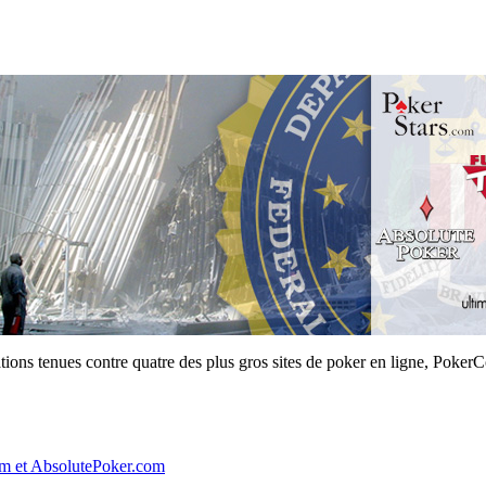
ons tenues contre quatre des plus gros sites de poker en ligne, PokerCol
com et AbsolutePoker.com