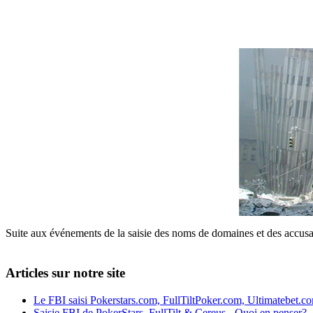
Suite aux événements de la saisie des noms de domaines et des accusati
Articles sur notre site
Le FBI saisi Pokerstars.com, FullTiltPoker.com, Ultimatebet.
Saisie FBI de PokerStars, FullTilt & Cereus - Quoi en penser?