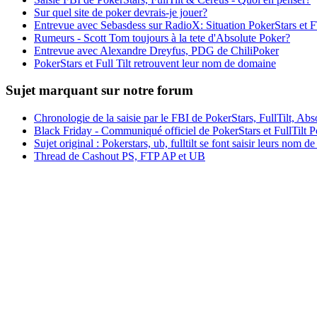
Sur quel site de poker devrais-je jouer?
Entrevue avec Sebasdess sur RadioX: Situation PokerStars et 
Rumeurs - Scott Tom toujours à la tete d'Absolute Poker?
Entrevue avec Alexandre Dreyfus, PDG de ChiliPoker
PokerStars et Full Tilt retrouvent leur nom de domaine
Sujet marquant sur notre forum
Chronologie de la saisie par le FBI de PokerStars, FullTilt, Ab
Black Friday - Communiqué officiel de PokerStars et FullTilt P
Sujet original : Pokerstars, ub, fulltilt se font saisir leurs nom 
Thread de Cashout PS, FTP AP et UB