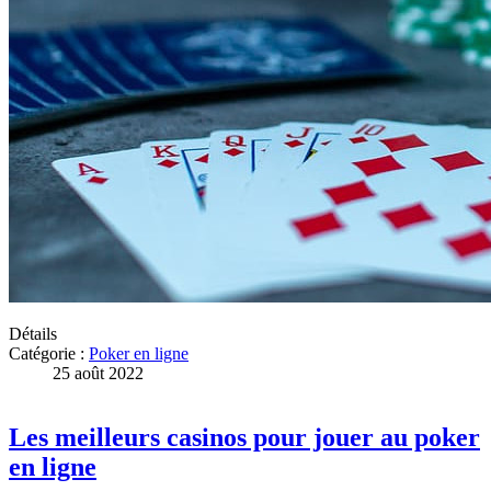
Détails
Catégorie :
Poker en ligne
25 août 2022
Les meilleurs casinos pour jouer au poker
en ligne