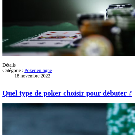
Détails
Catégorie :
Poker en ligne
18 novembre 2022
Quel type de poker choisir pour débuter ?