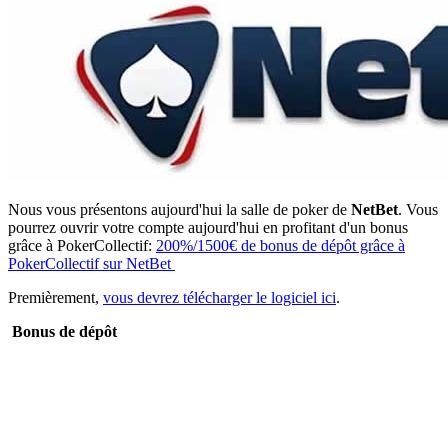
Nous vous présentons aujourd'hui la salle de poker de
NetBet
. Vous
pourrez ouvrir votre compte aujourd'hui en profitant d'un bonus
grâce à PokerCollectif:
200%/1500€ de bonus de dépôt grâce à
PokerCollectif sur NetBet
Premièrement,
vous devrez télécharger le logiciel ici
.
Bonus de dépôt