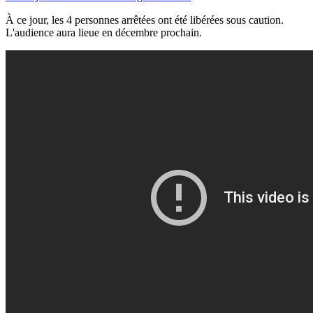
À ce jour, les 4 personnes arrêtées ont été libérées sous caution.
L'audience aura lieue en décembre prochain.