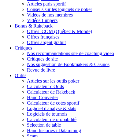
Articles paris sportif
Conseils sur les logiciels de poker
Vidéos de nos membres
Vidéos Limpers
Bonus & Rakeback
Offres .COM (Québec & Monde)
Offres françaises
Offres argent gratuit
Critiques
Nos recommandations site de coaching video
Critiques de site
Nos suggestion de Bookmakers & Casinos
Revue de livre
Outils
Articles sur les outils poker
Calculateur d'Odds
Calculateur de Rakeback
Hand Converter
Calculateur de cotes sportif
Logiciel d'analyse & stats
Logiciels de tournois
Calculateur de probabilité
Selection de table
Hand histories / Datamining
Scam