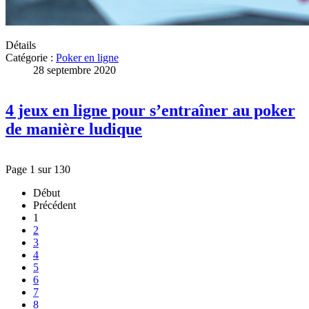
Détails
Catégorie :
Poker en ligne
28 septembre 2020
4 jeux en ligne pour s’entraîner au poker
de manière ludique
Page 1 sur 130
Début
Précédent
1
2
3
4
5
6
7
8