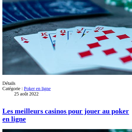
Détails
Catégorie :
Poker en ligne
25 août 2022
Les meilleurs casinos pour jouer au poker
en ligne