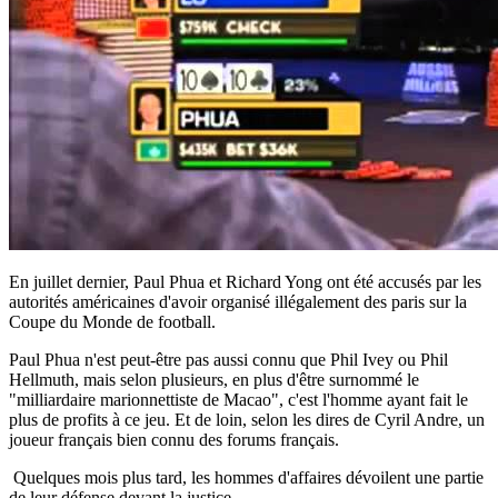
En juillet dernier, Paul Phua et Richard Yong ont été accusés par les
autorités américaines d'avoir organisé illégalement des paris sur la
Coupe du Monde de football.
Paul Phua n'est peut-être pas aussi connu que Phil Ivey ou Phil
Hellmuth, mais selon plusieurs, en plus d'être surnommé le
"milliardaire marionnettiste de Macao", c'est l'homme ayant fait le
plus de profits à ce jeu. Et de loin, selon les dires de Cyril Andre, un
joueur français bien connu des forums français.
Quelques mois plus tard, les hommes d'affaires dévoilent une partie
de leur défense devant la justice.