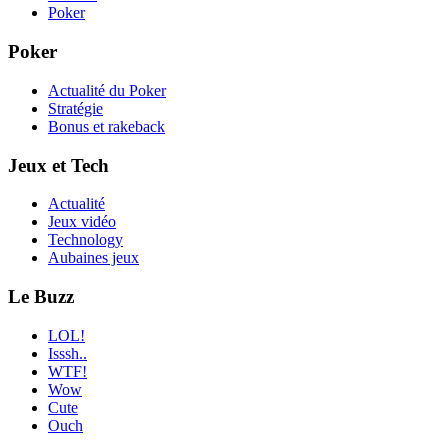
Poker
Poker
Actualité du Poker
Stratégie
Bonus et rakeback
Jeux et Tech
Actualité
Jeux vidéo
Technology
Aubaines jeux
Le Buzz
LOL!
Isssh..
WTF!
Wow
Cute
Ouch