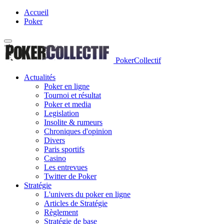
Accueil
Poker
PokerCollectif
Actualités
Poker en ligne
Tournoi et résultat
Poker et media
Legislation
Insolite & rumeurs
Chroniques d'opinion
Divers
Paris sportifs
Casino
Les entrevues
Twitter de Poker
Stratégie
L'univers du poker en ligne
Articles de Stratégie
Règlement
Stratégie de base