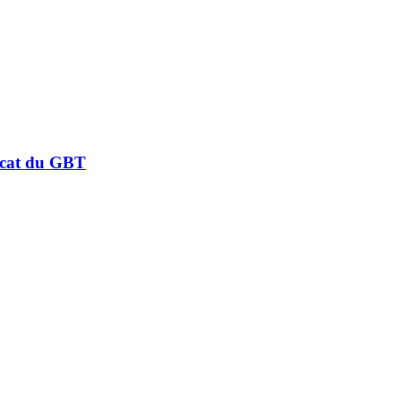
vocat du GBT