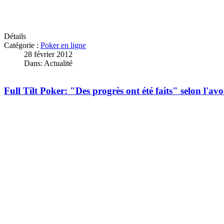
Détails
Catégorie :
Poker en ligne
28 février 2012
Dans: Actualité
Full Tilt Poker: "Des progrès ont été faits" selon l'a