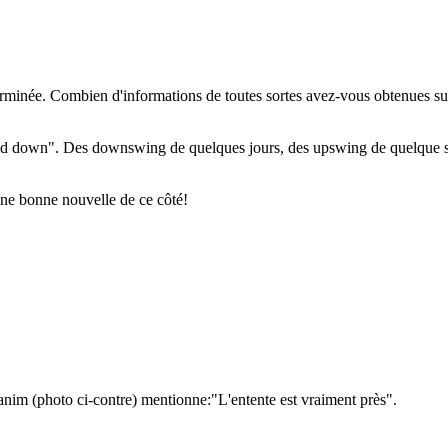
terminée. Combien d'informations de toutes sortes avez-vous obtenues sur 
nd down". Des downswing de quelques jours, des upswing de quelque sem
une bonne nouvelle de ce côté!
im (photo ci-contre) mentionne:"L'entente est vraiment près".