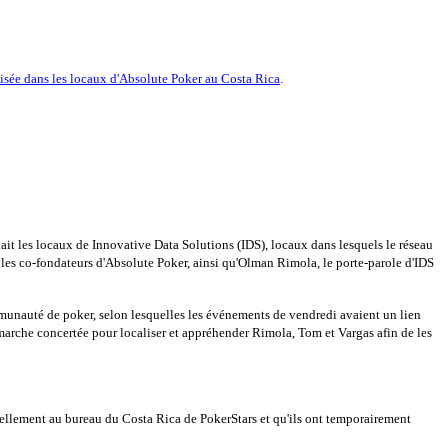
lisée dans les locaux d'Absolute Poker au Costa Rica
.
ait les locaux de Innovative Data Solutions (IDS), locaux dans lesquels le réseau
 les co-fondateurs d'Absolute Poker, ainsi qu'Olman Rimola, le porte-parole d'IDS
munauté de poker, selon lesquelles les événements de vendredi avaient un lien
démarche concertée pour localiser et appréhender Rimola, Tom et Vargas afin de les
tuellement au bureau du Costa Rica de PokerStars et qu'ils ont temporairement