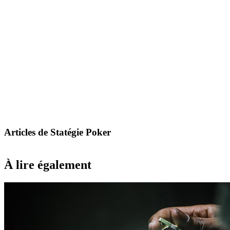
Articles de Statégie Poker
À lire également