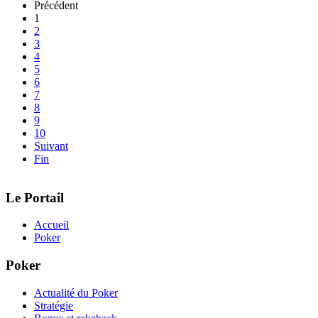
Précédent
1
2
3
4
5
6
7
8
9
10
Suivant
Fin
Le Portail
Accueil
Poker
Poker
Actualité du Poker
Stratégie