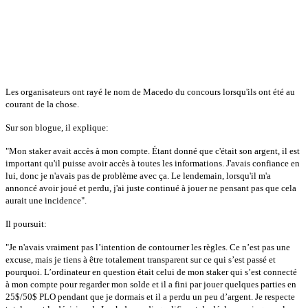
Les organisateurs ont rayé le nom de Macedo du concours lorsqu'ils ont été au
courant de la chose.
Sur son blogue, il explique:
"Mon staker avait accès à mon compte. Étant donné que c'était son argent, il est
important qu'il puisse avoir accès à toutes les informations. J'avais confiance en
lui, donc je n'avais pas de problème avec ça. Le lendemain, lorsqu'il m'a
annoncé avoir joué et perdu, j'ai juste continué à jouer ne pensant pas que cela
aurait une incidence".
Il poursuit:
"Je n'avais vraiment pas l’intention de contourner les règles. Ce n’est pas une
excuse, mais je tiens à être totalement transparent sur ce qui s’est passé et
pourquoi. L’ordinateur en question était celui de mon staker qui s’est connecté
à mon compte pour regarder mon solde et il a fini par jouer quelques parties en
25$/50$ PLO pendant que je dormais et il a perdu un peu d’argent. Je respecte