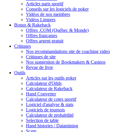
Articles paris sportif
Conseils sur les logiciels de poker
Vidéos de nos membres
Vidéos Limpers
Bonus & Rakeback
Offres .COM (Québec & Monde)
Offres françaises
Offres argent gratuit
Critiques
Nos recommandations site de coaching video
Critiques de site
Nos suggestion de Bookmakers & Casinos
Revue de livre
Outils
Articles sur les outils poker
Calculateur d'Odds
Calculateur de Rakeback
Hand Converter
Calculateur de cotes sportif
Logiciel d'analyse & stats
Logiciels de tournois
Calculateur de probabilité
Selection de table
Hand histories / Datamining
Scam