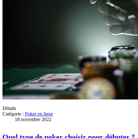
Détails
Catégorie :
Poker en ligne
18 novembre 2022
Quel type de poker choisir pour débuter ?