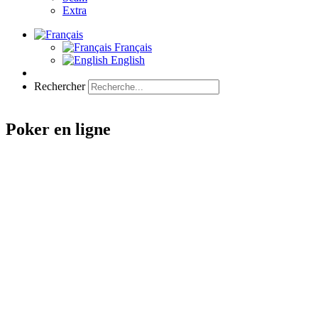
Extra
Français
English
Rechercher
Poker en ligne