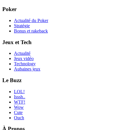
Poker
Actualité du Poker
Stratégie
Bonus et rakeback
Jeux et Tech
Actualité
Jeux vidéo
Technology
Aubaines jeux
Le Buzz
LOL!
Isssh..
WTF!
Wow
Cute
Ouch
À Propos