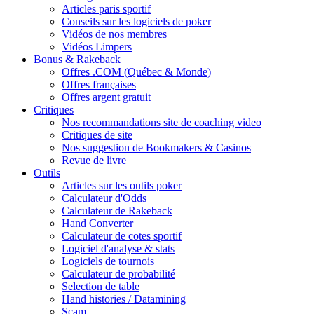
Articles paris sportif
Conseils sur les logiciels de poker
Vidéos de nos membres
Vidéos Limpers
Bonus & Rakeback
Offres .COM (Québec & Monde)
Offres françaises
Offres argent gratuit
Critiques
Nos recommandations site de coaching video
Critiques de site
Nos suggestion de Bookmakers & Casinos
Revue de livre
Outils
Articles sur les outils poker
Calculateur d'Odds
Calculateur de Rakeback
Hand Converter
Calculateur de cotes sportif
Logiciel d'analyse & stats
Logiciels de tournois
Calculateur de probabilité
Selection de table
Hand histories / Datamining
Scam