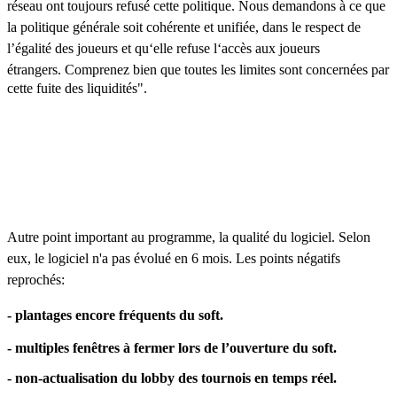
réseau ont toujours refusé cette politique.
Nous demandons à ce que
la politique générale soit cohérente et unifiée, dans le respect de
l’égalité des joueurs et qu‘elle refuse l‘accès aux joueurs
étrangers.
Comprenez bien que toutes les limites sont concernées par
cette fuite des liquidités".
Autre point important au programme, la qualité du logiciel. Selon
eux, le logiciel n'a pas évolué en 6 mois. Les points négatifs
reprochés:
- plantages encore fréquents du soft.
- multiples fenêtres à fermer lors de l’ouverture du soft.
- non-actualisation du lobby des tournois en temps réel.