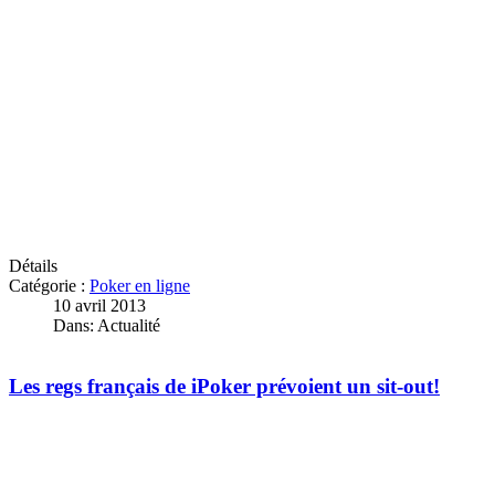
Détails
Catégorie :
Poker en ligne
10 avril 2013
Dans: Actualité
Les regs français de iPoker prévoient un sit-out!