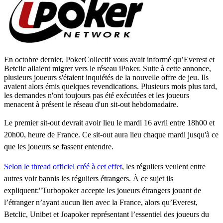
En octobre dernier, PokerCollectif vous avait informé qu’Everest et
Betclic allaient migrer vers le réseau iPoker. Suite à cette annonce,
plusieurs joueurs s'étaient inquiétés de la nouvelle offre de jeu. Ils
avaient alors émis quelques revendications. Plusieurs mois plus tard,
les demandes n'ont toujours pas été exécutées et les joueurs
menacent à présent le réseau d'un sit-out hebdomadaire.
Le premier sit-out devrait avoir lieu le mardi 16 avril entre 18h00 et
20h00, heure de France. Ce sit-out aura lieu chaque mardi jusqu'à ce
que les joueurs se fassent entendre.
Selon le thread officiel créé à cet effet
,
les réguliers veulent entre
autres voir bannis les réguliers étrangers. À ce sujet ils
expliquent:"Turbopoker accepte les joueurs étrangers jouant de
l’étranger n’ayant aucun lien avec la France, alors qu’Everest,
Betclic, Unibet et Joapoker représentant l’essentiel des joueurs du