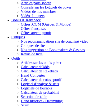
Articles paris sportif
Conseils sur les logiciels de poker
Vidéos de nos membres
Vidéos Limpers
Bonus & Rakeback
Offres .COM (Québec & Monde)
Offres françaises
Offres argent gratuit
Critiques
Nos recommandations site de coaching video
Critiques de site
Nos suggestion de Bookmakers & Casinos
Revue de livre
Outils
Articles sur les outils poker
Calculateur d'Odds
Calculateur de Rakeback
Hand Converter
Calculateur de cotes sportif
Logiciel d'analyse & stats
Logiciels de tournois
Calculateur de probabilité
Selection de table
Hand histories / Datamining
Scam