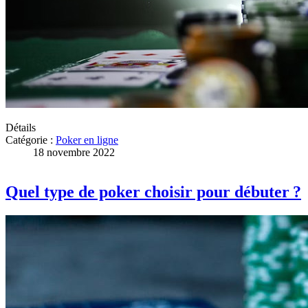
Détails
Catégorie :
Poker en ligne
18 novembre 2022
Quel type de poker choisir pour débuter ?