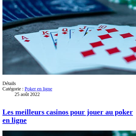
Détails
Catégorie :
Poker en ligne
25 août 2022
Les meilleurs casinos pour jouer au poker
en ligne