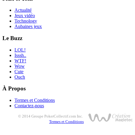
Actualité
Jeux vidéo
Technology
Aubaines jeux
Le Buzz
LOL!
Isssh..
WTF!
Wow
Cute
Ouch
À Propos
Termes et Conditions
Contactez-nous
© 2014 Groupe PokerCollectif.com Inc.
Termes et Conditions