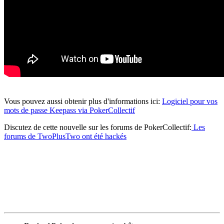
Vous pouvez aussi obtenir plus d'informations ici:
Logiciel pour vos
mots de passe Keepass via PokerCollectif
Discutez de cette nouvelle sur les forums de PokerCollectif:
Les
forums de TwoPlusTwo ont été hackés