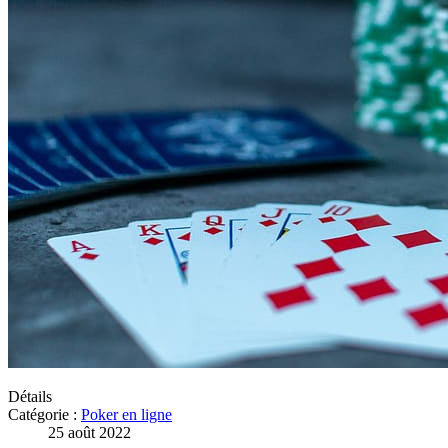
Détails
Catégorie :
Poker en ligne
25 août 2022