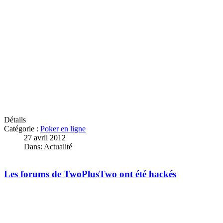
Détails
Catégorie :
Poker en ligne
27 avril 2012
Dans: Actualité
Les forums de TwoPlusTwo ont été hackés