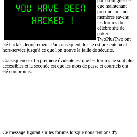
pour souligner ce
que maintenant
presque tous nos
membres savent;
les forums du
célèbre site de
poker
TwoPlusTwo ont
été hackés dernièrement. Par conséquent, le site est présentement
hors-service jusqu'à ce que l'on trouve la faille de sécurité.
Conséquences? La première évidente est que les forums ne sont plus
accessibles et la seconde est que les mots de passe et courriels ont
été compromis.
Ce message figurait sur les forums lorsque nous tentions d'y