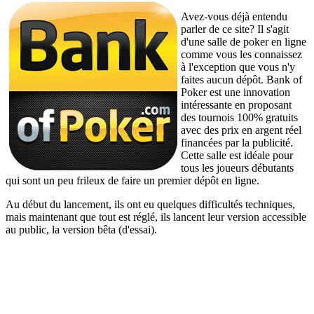
Avez-vous déjà entendu
parler de ce site? Il s'agit
d'une salle de poker en ligne
comme vous les connaissez
à l'exception que vous n'y
faites aucun dépôt. Bank of
Poker est une innovation
intéressante en proposant
des tournois 100% gratuits
avec des prix en argent réel
financées par la publicité.
Cette salle est idéale pour
tous les joueurs débutants
qui sont un peu frileux de faire un premier dépôt en ligne.
Au début du lancement, ils ont eu quelques difficultés techniques,
mais maintenant que tout est réglé, ils lancent leur version accessible
au public, la version bêta (d'essai).