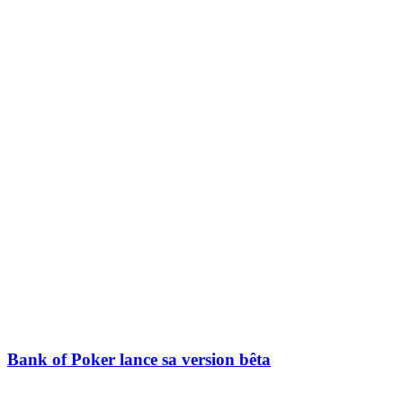
Bank of Poker lance sa version bêta