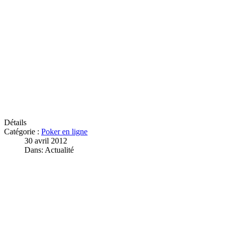
Détails
Catégorie :
Poker en ligne
30 avril 2012
Dans: Actualité