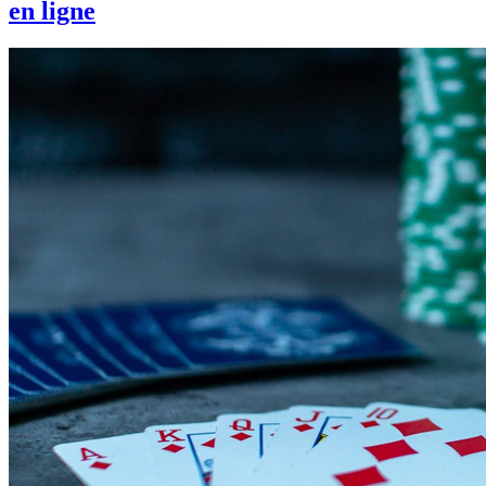
en ligne