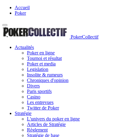
Accueil
Poker
PokerCollectif
Actualités
Poker en ligne
Tournoi et résultat
Poker et media
Legislation
Insolite & rumeurs
Chroniques d'opinion
Divers
Paris sportifs
Casino
Les entrevues
Twitter de Poker
Stratégie
L'univers du poker en ligne
Articles de Stratégie
Règlement
Stratégie de base