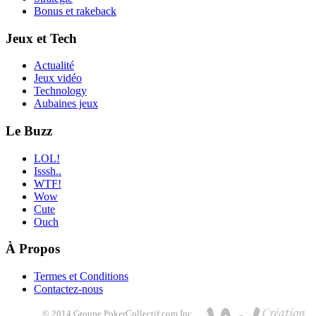
Bonus et rakeback
Jeux et Tech
Actualité
Jeux vidéo
Technology
Aubaines jeux
Le Buzz
LOL!
Isssh..
WTF!
Wow
Cute
Ouch
À Propos
Termes et Conditions
Contactez-nous
© 2014 Groupe PokerCollectif.com Inc.