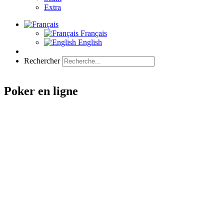
Extra
Français
English
Rechercher
Poker en ligne