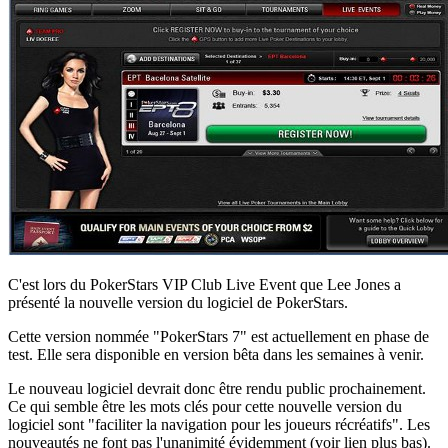
C'est lors du PokerStars VIP Club Live Event que Lee Jones a
présenté la nouvelle version du logiciel de PokerStars.
Cette version nommée "PokerStars 7" est actuellement en phase de
test. Elle sera disponible en version bêta dans les semaines à venir.
Le nouveau logiciel devrait donc être rendu public prochainement.
Ce qui semble être les mots clés pour cette nouvelle version du
logiciel sont "faciliter la navigation pour les joueurs récréatifs". Les
nouveautés ne font pas l'unanimité évidemment (voir lien plus bas).